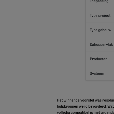
Toepassing
Type project
Type gebouw
Dakoppervlak
Producten
Systeem
Het winnende voorstel was resoluu
hulpbronnen werd bevorderd. Wat 
volledig compatibel is met groend