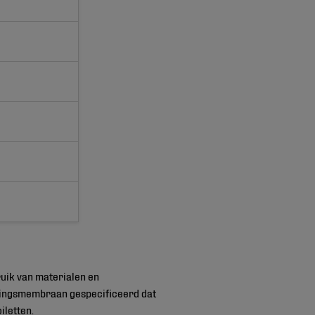
ruik van materialen en
tingsmembraan gespecificeerd dat
iletten.