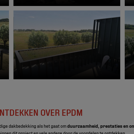
 ONTDEKKEN OVER EPDM
ige dakbedekking als het gaat om
duurzaamheid, prestaties en o
binnen dit project en vele andere door de voordelen te ontdekken.