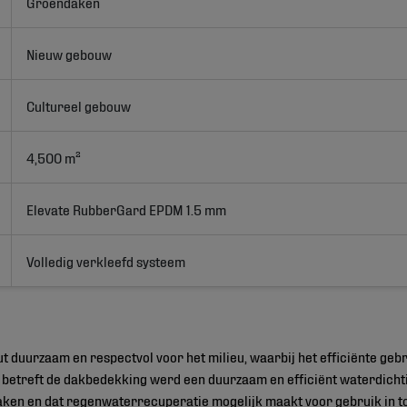
Groendaken
Nieuw gebouw
Cultureel gebouw
4,500 m²
Elevate RubberGard EPDM 1.5 mm
Volledig verkleefd systeem
t duurzaam en respectvol voor het milieu, waarbij het efficiënte geb
betreft de dakbedekking werd een duurzaam en efficiënt waterdich
aken en dat regenwaterrecuperatie mogelijk maakt voor gebruik in to