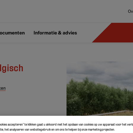
Ov
ocumenten
Informatie & advies
lgisch
ken
cookies accepteren” te klikken gaat u akkoord met het opslaan van cookies op uw apparaat voor het ve
ie, het analyseren van websitegebruik en om ons te helpen bij onze marketingprojecten.