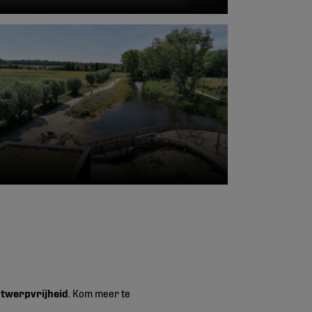
ntwerpvrijheid
. Kom meer te