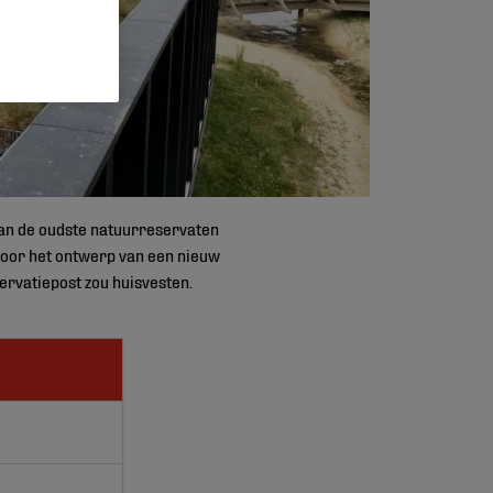
 van de oudste natuurreservaten
 voor het ontwerp van een nieuw
ervatiepost zou huisvesten.