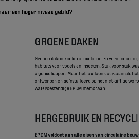
naar een hoger niveau getild?
GROENE DAKEN
Groene daken koelen en isoleren. Ze verminderen g
habitats voor vogels en insecten. Stuk voor stuk wa
eigenschappen. Maar het is alleen duurzaam als het
ontworpen en geïnstalleerd op het niet-giftige wort
waterbestendige EPDM membraan.
HERGEBRUIK EN RECYCL
EPDM voldoet aan alle eisen van circulaire bouw