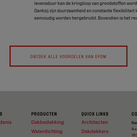
levensduur kan de kringloop van grondstoffen word
Dankzij zijn duurzaamheid en constante flexibiliteit 
eenvoudig worden hergebruikt. Bovendien is het re
ONTDEK ALLE VOORDELEN VAN EPDM
S
PRODUCTEN
QUICK LINKS
C
denis
Dakbedekking
Architecten
Ho
Ik
Waterdichting
Dakdekkers
19