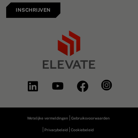
INSCHRIJVEN
Wetelijke vermeldingen
Gebruiksvoorwaarden
Privacybeleid
Cookiebeleid