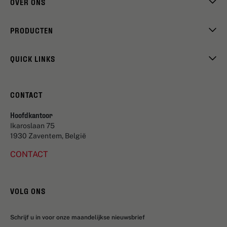
OVER ONS
PRODUCTEN
QUICK LINKS
CONTACT
Hoofdkantoor
Ikaroslaan 75
1930 Zaventem, België
CONTACT
VOLG ONS
Schrijf u in voor onze maandelijkse nieuwsbrief