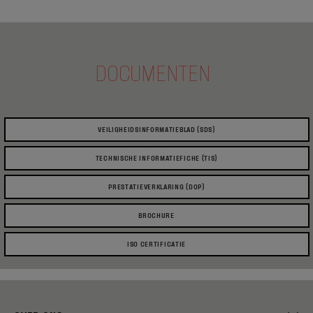
DOCUMENTEN
VEILIGHEIDSINFORMATIEBLAD (SDS)
TECHNISCHE INFORMATIEFICHE (TIS)
PRESTATIEVERKLARING (DOP)
BROCHURE
ISO CERTIFICATIE