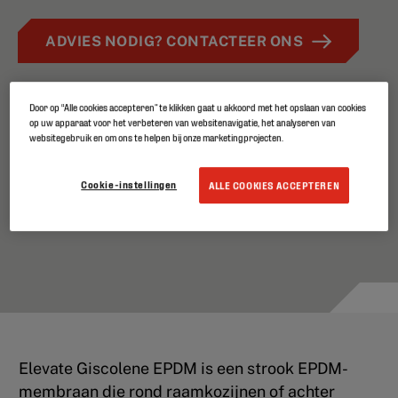
ADVIES NODIG? CONTACTEER ONS
Door op “Alle cookies accepteren” te klikken gaat u akkoord met het opslaan van cookies
op uw apparaat voor het verbeteren van websitenavigatie, het analyseren van
websitegebruik en om ons te helpen bij onze marketingprojecten.
Cookie-instellingen
ALLE COOKIES ACCEPTEREN
Elevate Giscolene EPDM is een strook EPDM-
membraan die rond raamkozijnen of achter