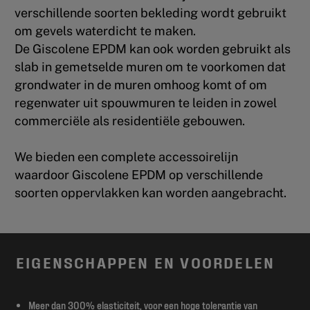
verschillende soorten bekleding wordt gebruikt
om gevels waterdicht te maken.
De Giscolene EPDM kan ook worden gebruikt als
slab in gemetselde muren om te voorkomen dat
grondwater in de muren omhoog komt of om
regenwater uit spouwmuren te leiden in zowel
commerciële als residentiële gebouwen.
We bieden een complete accessoirelijn
waardoor Giscolene EPDM op verschillende
soorten oppervlakken kan worden aangebracht.
EIGENSCHAPPEN EN VOORDELEN
Meer dan 300% elasticiteit, voor een hoge tolerantie van