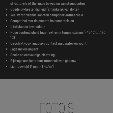
structurele of thermale beweging van steunpunten
Goede uv-bestendigheid (afhankelijk van dikte)
Veel verschillende soorten dampdoorlaatbaarheid
Compatibel met de meeste bouwmaterialen
Uitstekende levensduur
Hoge bestendigheid tegen extreme temperaturen (–45 °C tot 130
°C)
Geschikt voor langdurig contact met water en vocht
Lage milieu-impact
Snelle en eenvoudige plaatsing
Bijdrage aan luchtdoorlatendheid van gebouw
Lichtgewicht (1 mm = 1 kg/m²)
FOTO'S