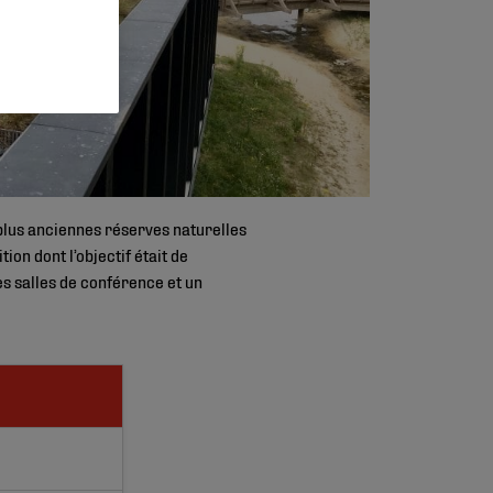
s plus anciennes réserves naturelles
on dont l’objectif était de
des salles de conférence et un