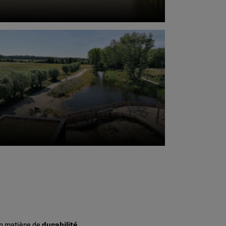
en matière de
durabilité,