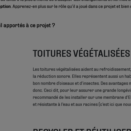
eption
. Apprenez-en plus sur le rôle qu’il a joué dans ce projet et bie
l apportés à ce projet ?
TOITURES VÉGÉTALISÉES
Les toitures végétalisées aident au refroidissement, à
la réduction sonore. Elles représentent aussi un ha
bon nombre d’oiseaux et d’insectes. Des avantages 
donc. Ceci dit, pour leur assurer une grande longévit
recommandé de les installer sur une membrane d’
et résistante à l’eau et aux racines (c’est ici que nou