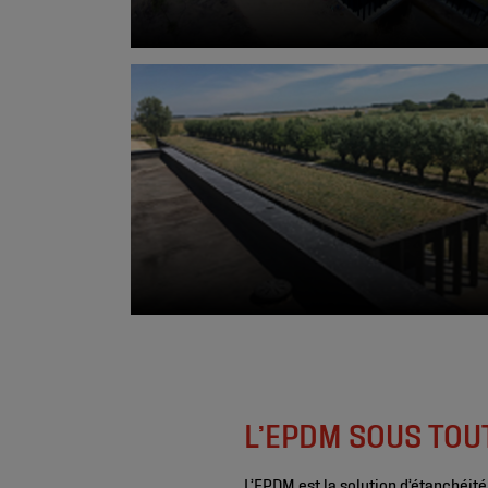
L’EPDM SOUS TOU
L’EPDM est la solution d’étanchéi