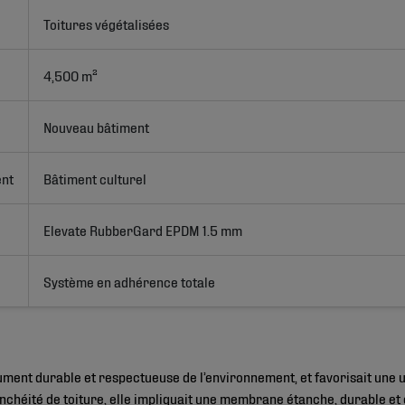
Toitures végétalisées
4,500 m²
Nouveau bâtiment
ent
Bâtiment culturel
Elevate RubberGard EPDM 1.5 mm
Système en adhérence totale
ument durable et respectueuse de l’environnement, et favorisait une u
nchéité de toiture, elle impliquait une membrane étanche, durable et