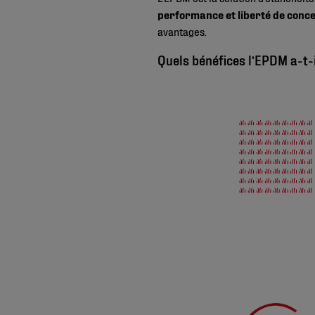
performance et liberté de conc
avantages.
Quels bénéfices l’EPDM a-t-i