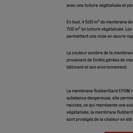
avec une toiture végétalisée et per
En tout, 4 500 m² de membrane de 
700 m² en toiture végétalisée. Les
permettant une mise en œuvre rapid
La couleur sombre de la membrane 
provenant de forêts gérées de mani
bâtiment et son environnement.
La membrane RubberGard EPDM résis
substance dangereuse, elle permet 
racines, ce qui représente une exig
végétalisée, la membrane RubberGa
sont protégés de la chaleur en été 