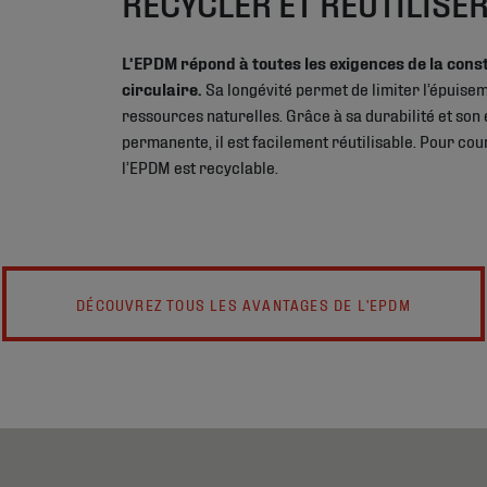
RECYCLER ET RÉUTILISE
L’EPDM répond à toutes les exigences de la cons
circulaire.
Sa longévité permet de limiter l’épuise
ressources naturelles. Grâce à sa durabilité et son 
permanente, il est facilement réutilisable. Pour cou
l’EPDM est recyclable.
DÉCOUVREZ TOUS LES AVANTAGES DE L'EPDM