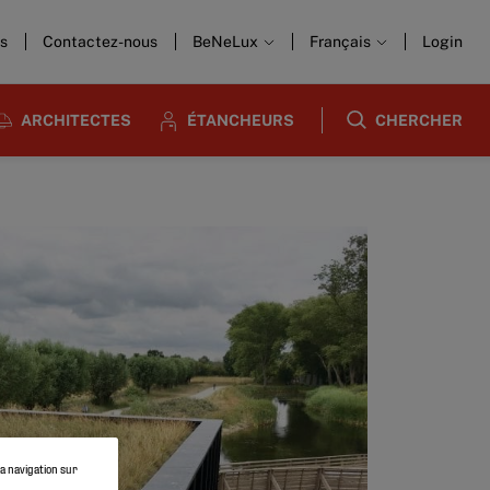
us
Contactez-nous
BeNeLux
Français
Login
ARCHITECTES
ÉTANCHEURS
CHERCHER
la navigation sur