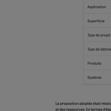
Application
Superficie
Type de projet
Type de bâtim
Produits
Système
La proposition adoptée était résol
et des ressources. En termes d’éta