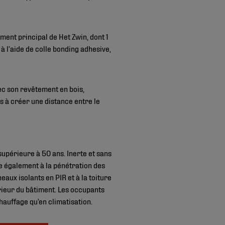
ent principal de Het Zwin, dont 1
 l’aide de colle bonding adhesive,
ec son revêtement en bois,
s à créer une distance entre le
upérieure à 50 ans. Inerte et sans
te également à la pénétration des
eaux isolants en PIR et à la toiture
rieur du bâtiment. Les occupants
chauffage qu’en climatisation.