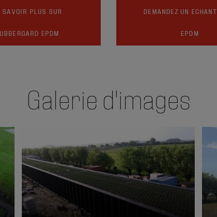
 SAVOIR PLUS SUR
DEMANDEZ UN ECHANT
UBBERGARD EPDM
EPDM
Galerie d'images