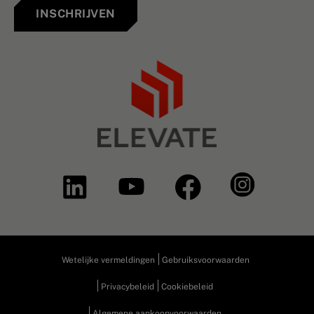
INSCHRIJVEN
Wetelijke vermeldingen
Gebruiksvoorwaarden
Privacybeleid
Cookiebeleid
Algemene aankoopvoorwaarden