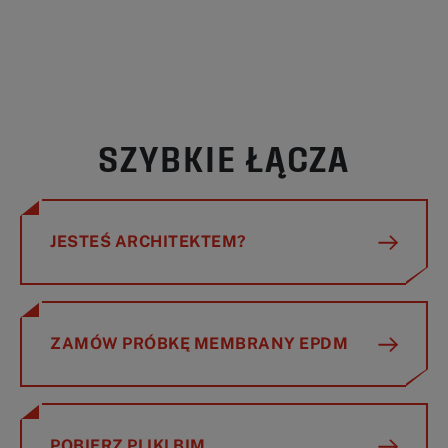
SZYBKIE ŁĄCZA
JESTEŚ ARCHITEKTEM?
ZAMÓW PRÓBKĘ MEMBRANY EPDM
POBIERZ PLIKI BIM