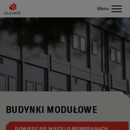
Menu
BUDYNKI MODUŁOWE
DOWIEDZ SIĘ WIĘCEJ O MEMBRANACH