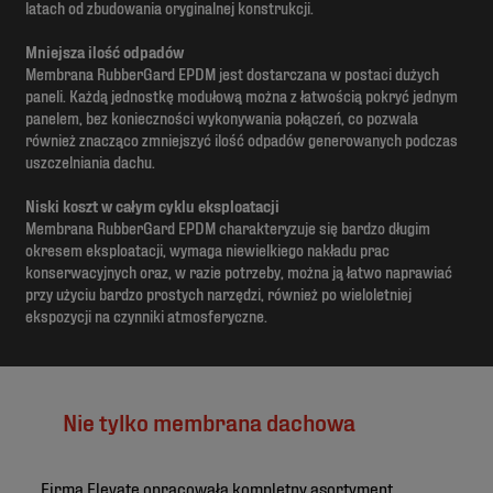
latach od zbudowania oryginalnej konstrukcji.
Mniejsza ilość odpadów
Membrana RubberGard EPDM jest dostarczana w postaci dużych
paneli. Każdą jednostkę modułową można z łatwością pokryć jednym
panelem, bez konieczności wykonywania połączeń, co pozwala
również znacząco zmniejszyć ilość odpadów generowanych podczas
uszczelniania dachu.
Niski koszt w całym cyklu eksploatacji
Membrana RubberGard EPDM charakteryzuje się bardzo długim
okresem eksploatacji, wymaga niewielkiego nakładu prac
konserwacyjnych oraz, w razie potrzeby, można ją łatwo naprawiać
przy użyciu bardzo prostych narzędzi, również po wieloletniej
ekspozycji na czynniki atmosferyczne.
Nie tylko membrana dachowa
Firma Elevate opracowała kompletny asortyment