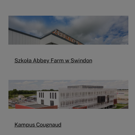
Szkoła Abbey Farm w Swindon
Kampus Cougnaud