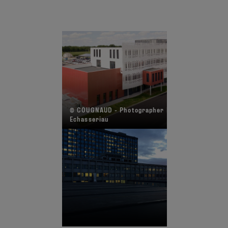
© COUGNAUD - Photographer R.
Echasseriau