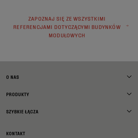
ZAPOZNAJ SIĘ ZE WSZYSTKIMI
REFERENCJAMI DOTYCZĄCYMI BUDYNKÓW
MODUŁOWYCH
O NAS
PRODUKTY
SZYBKIE ŁĄCZA
KONTAKT