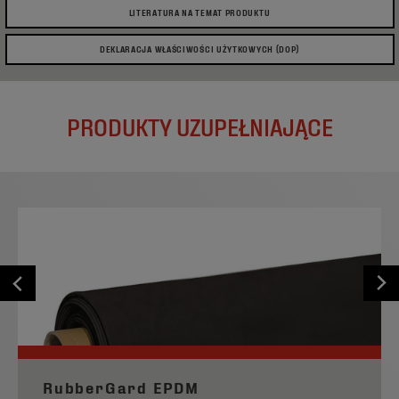
LITERATURA NA TEMAT PRODUKTU
DEKLARACJA WŁAŚCIWOŚCI UŻYTKOWYCH (DOP)
PRODUKTY UZUPEŁNIAJĄCE
RubberGard EPDM