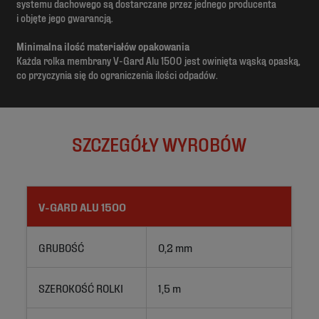
systemu dachowego są dostarczane przez jednego producenta
i objęte jego gwarancją.
Minimalna ilość materiałów opakowania
Każda rolka membrany V-Gard Alu 1500 jest owinięta wąską opaską,
co przyczynia się do ograniczenia ilości odpadów.
SZCZEGÓŁY WYROBÓW
V-GARD ALU 1500
GRUBOŚĆ
0,2 mm
SZEROKOŚĆ ROLKI
1,5 m