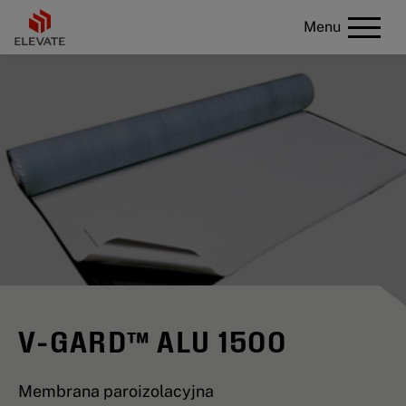
Menu
V-GARD™ ALU 1500
Membrana paroizolacyjna