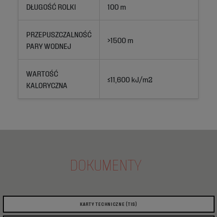
DŁUGOŚĆ ROLKI
100 m
PRZEPUSZCZALNOŚĆ
>1500 m
PARY WODNEJ
WARTOŚĆ
≤11,600 kJ/m2
KALORYCZNA
DOKUMENTY
KARTY TECHNICZNE (TIS)