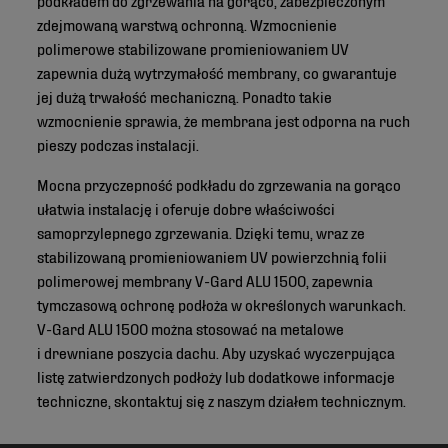
zdejmowaną warstwą ochronną. Wzmocnienie
polimerowe stabilizowane promieniowaniem UV
zapewnia dużą wytrzymałość membrany, co gwarantuje
jej dużą trwałość mechaniczną. Ponadto takie
wzmocnienie sprawia, że membrana jest odporna na ruch
pieszy podczas instalacji.
Mocna przyczepność podkładu do zgrzewania na gorąco
ułatwia instalację i oferuje dobre właściwości
samoprzylepnego zgrzewania. Dzięki temu, wraz ze
stabilizowaną promieniowaniem UV powierzchnią folii
polimerowej membrany V-Gard ALU 1500, zapewnia
tymczasową ochronę podłoża w określonych warunkach.
V-Gard ALU 1500 można stosować na metalowe
i drewniane poszycia dachu. Aby uzyskać wyczerpująca
listę zatwierdzonych podłoży lub dodatkowe informacje
techniczne, skontaktuj się z naszym działem technicznym.