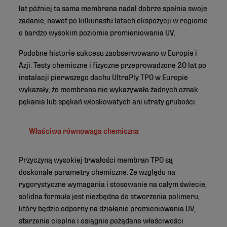
lat później ta sama membrana nadal dobrze spełnia swoje
zadanie, nawet po kilkunastu latach ekspozycji w regionie
o bardzo wysokim poziomie promieniowania UV.
Podobne historie sukcesu zaobserwowano w Europie i
Azji. Testy chemiczne i fizyczne przeprowadzone 20 lat po
instalacji pierwszego dachu UltraPly TPO w Europie
wykazały, że membrana nie wykazywała żadnych oznak
pękania lub spękań włoskowatych ani utraty grubości.
Właściwa równowaga chemiczna
Przyczyną wysokiej trwałości membran TPO są
doskonałe parametry chemiczne. Ze względu na
rygorystyczne wymagania i stosowanie na całym świecie,
solidna formuła jest niezbędna do stworzenia polimeru,
który będzie odporny na działanie promieniowania UV,
starzenie cieplne i osiągnie pożądane właściwości