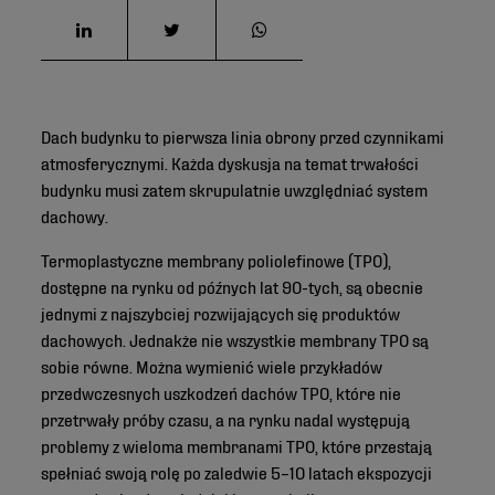
Dach budynku to pierwsza linia obrony przed czynnikami
atmosferycznymi. Każda dyskusja na temat trwałości
budynku musi zatem skrupulatnie uwzględniać system
dachowy.
Termoplastyczne membrany poliolefinowe (TPO),
dostępne na rynku od późnych lat 90-tych, są obecnie
jednymi z najszybciej rozwijających się produktów
dachowych. Jednakże nie wszystkie membrany TPO są
sobie równe. Można wymienić wiele przykładów
przedwczesnych uszkodzeń dachów TPO, które nie
przetrwały próby czasu, a na rynku nadal występują
problemy z wieloma membranami TPO, które przestają
spełniać swoją rolę po zaledwie 5–10 latach ekspozycji