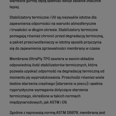
warstwie górnej będą spełniać swoje zadanie znacznie
lepiej.
Stabilizatory termiczne i UV są niezwykle istotne dla
zapewnienia odporności na warunki atmosferyczne
i trwałości w długim okresie. Stabilizatory termiczne
pomagają również chronić przed degradacją termiczną,
a pakiet przeciwutleniaczy w istotny sposób przyczynia
się do zapewnienia zgrzewalności membrany w czasie.
Membrana UltraPly TPO zawiera w swoim składzie
odpowiednią ilość stabilizatorów termicznych, która
pozwala uzyskać odporność na degradację termiczną od
momentu jej wyprodukowania. Przechodzi również wiele
testów starzenia cieplnego (starzenie w piecu) i spełnia
rygorystyczne wymagania dotyczące starzenia
termicznego, określone w takich normach
międzynarodowych, jak ASTM i EN.
Zgodnie z najnowszą normą ASTM D6878, membrana jest