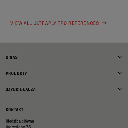
VIEW ALL ULTRAPLY TPO REFERENCES
O NAS
PRODUKTY
SZYBKIE ŁĄCZA
KONTAKT
Siedziba główna
Ikaroslaan 75