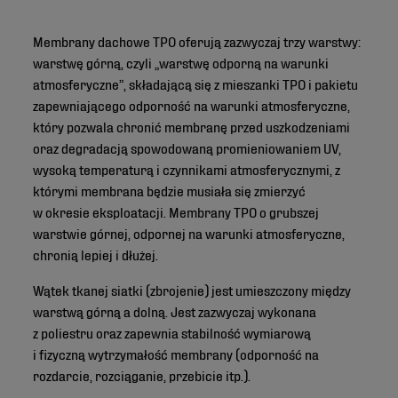
Membrany dachowe TPO oferują zazwyczaj trzy warstwy:
warstwę górną, czyli „warstwę odporną na warunki
atmosferyczne”, składającą się z mieszanki TPO i pakietu
zapewniającego odporność na warunki atmosferyczne,
który pozwala chronić membranę przed uszkodzeniami
oraz degradacją spowodowaną promieniowaniem UV,
wysoką temperaturą i czynnikami atmosferycznymi, z
którymi membrana będzie musiała się zmierzyć
w okresie eksploatacji. Membrany TPO o grubszej
warstwie górnej, odpornej na warunki atmosferyczne,
chronią lepiej i dłużej.
Wątek tkanej siatki (zbrojenie) jest umieszczony między
warstwą górną a dolną. Jest zazwyczaj wykonana
z poliestru oraz zapewnia stabilność wymiarową
i fizyczną wytrzymałość membrany (odporność na
rozdarcie, rozciąganie, przebicie itp.).