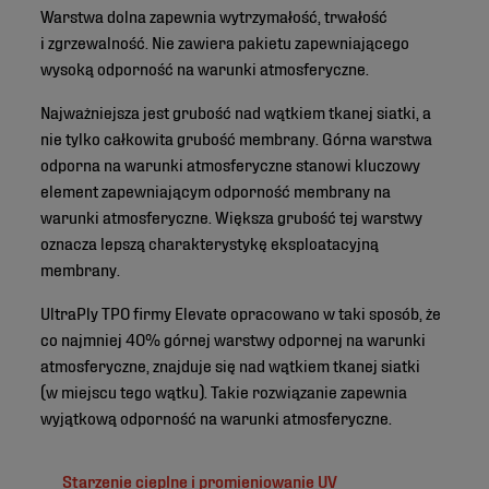
Warstwa dolna zapewnia wytrzymałość, trwałość
i zgrzewalność. Nie zawiera pakietu zapewniającego
wysoką odporność na warunki atmosferyczne.
Najważniejsza jest grubość nad wątkiem tkanej siatki, a
nie tylko całkowita grubość membrany. Górna warstwa
odporna na warunki atmosferyczne stanowi kluczowy
element zapewniającym odporność membrany na
warunki atmosferyczne. Większa grubość tej warstwy
oznacza lepszą charakterystykę eksploatacyjną
membrany.
UltraPly TPO firmy Elevate opracowano w taki sposób, że
co najmniej 40% górnej warstwy odpornej na warunki
atmosferyczne, znajduje się nad wątkiem tkanej siatki
(w miejscu tego wątku). Takie rozwiązanie zapewnia
wyjątkową odporność na warunki atmosferyczne.
Starzenie cieplne i promieniowanie UV