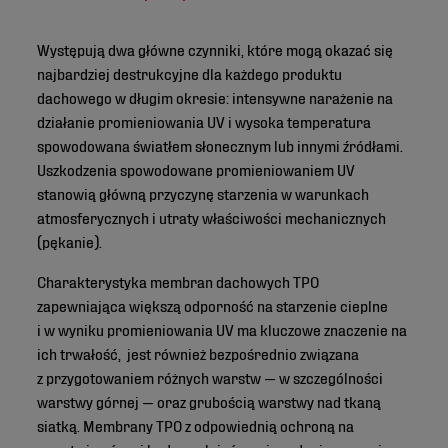
Występują dwa główne czynniki, które mogą okazać się
najbardziej destrukcyjne dla każdego produktu
dachowego w długim okresie: intensywne narażenie na
działanie promieniowania UV i wysoka temperatura
spowodowana światłem słonecznym lub innymi źródłami.
Uszkodzenia spowodowane promieniowaniem UV
stanowią główną przyczynę starzenia w warunkach
atmosferycznych i utraty właściwości mechanicznych
(pękanie).
Charakterystyka membran dachowych TPO
zapewniająca większą odporność na starzenie cieplne
i w wyniku promieniowania UV ma kluczowe znaczenie na
ich trwałość, jest również bezpośrednio związana
z przygotowaniem różnych warstw — w szczególności
warstwy górnej — oraz grubością warstwy nad tkaną
siatką. Membrany TPO z odpowiednią ochroną na