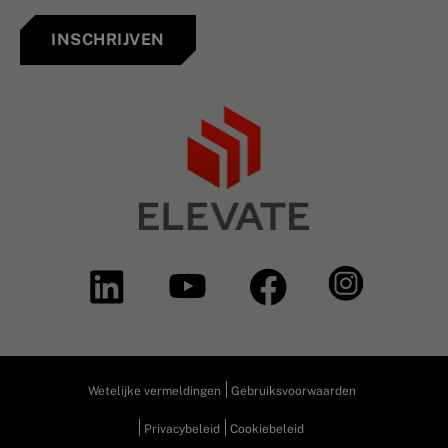
INSCHRIJVEN
Wetelijke vermeldingen
Gebruiksvoorwaarden
Privacybeleid
Cookiebeleid