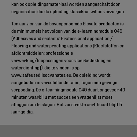
kan ook opleidingsmateriaal worden aangeschaft door
organisaties die de opleiding klassikaal willen verzorgen.
Ten aanzien van de bovengenoemde Elevate producten is
de minimumeis het volgen van de e-learningmodule 049
(Adhesives and sealants: Professional application /
Flooring and waterproofing applications [Kleefstoffen en
afdichtmiddelen: professionele
verwerking/toepassingen voor vloerbedekking en
waterdichting]), die te vinden is op
www.safeusediisocyanates.eu
. De opleiding wordt
aangeboden in verschillende talen, tegen een geringe
vergoeding. De e-learningmodule 049 duurt ongeveer 40
minuten waarbij u met succes een vragenlijst moet
afleggen om te slagen. Het verstrekte certificaat blijft 5
jaar geldig.