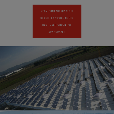
NEEM CONTACT OP ALS U
SPECIFIEK ADVIES NODIG
HEBT OVER GROEN- OF
ZONNEDAKEN