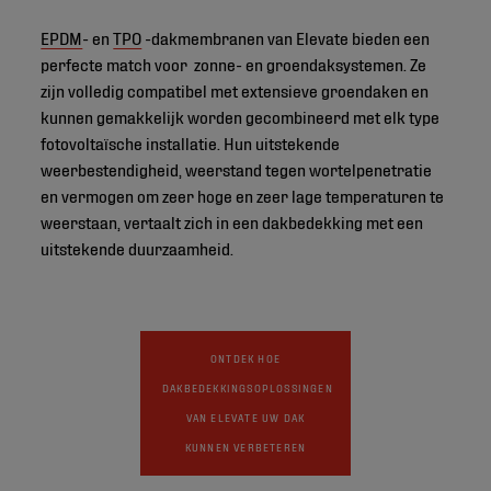
EPDM
- en
TPO
-dakmembranen van Elevate bieden een
perfecte match voor zonne- en groendaksystemen. Ze
zijn volledig compatibel met extensieve groendaken en
kunnen gemakkelijk worden gecombineerd met elk type
fotovoltaïsche installatie. Hun uitstekende
weerbestendigheid, weerstand tegen wortelpenetratie
en vermogen om zeer hoge en zeer lage temperaturen te
weerstaan, vertaalt zich in een dakbedekking met een
uitstekende duurzaamheid.
ONTDEK HOE
DAKBEDEKKINGSOPLOSSINGEN
VAN ELEVATE UW DAK
KUNNEN VERBETEREN