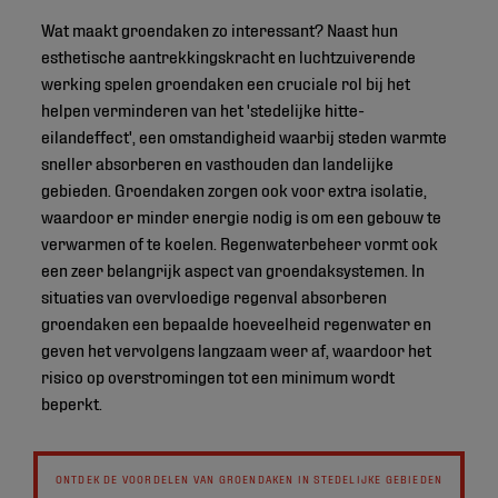
Wat maakt groendaken zo interessant? Naast hun
esthetische aantrekkingskracht en luchtzuiverende
werking spelen groendaken een cruciale rol bij het
helpen verminderen van het 'stedelijke hitte-
eilandeffect', een omstandigheid waarbij steden warmte
sneller absorberen en vasthouden dan landelijke
gebieden. Groendaken zorgen ook voor extra isolatie,
waardoor er minder energie nodig is om een gebouw te
verwarmen of te koelen. Regenwaterbeheer vormt ook
een zeer belangrijk aspect van groendaksystemen. In
situaties van overvloedige regenval absorberen
groendaken een bepaalde hoeveelheid regenwater en
geven het vervolgens langzaam weer af, waardoor het
risico op overstromingen tot een minimum wordt
beperkt.
ONTDEK DE VOORDELEN VAN GROENDAKEN IN STEDELIJKE GEBIEDEN