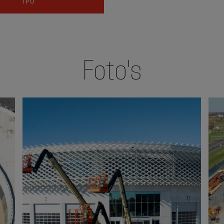
TPO
Foto's