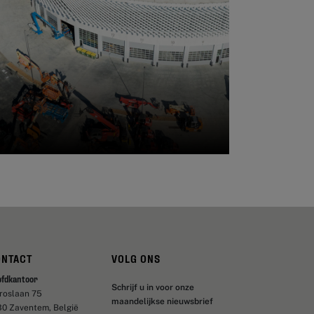
ONTACT
VOLG ONS
ofdkantoor
Schrijf u in voor onze
aroslaan 75
maandelijkse nieuwsbrief
30 Zaventem, België