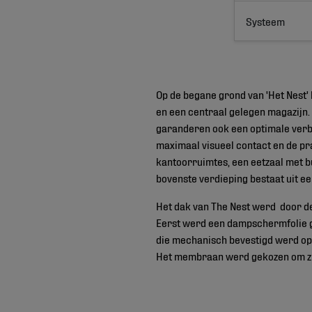
Systeem
Op de begane grond van 'Het Nest'
en een centraal gelegen magazijn. 
garanderen ook een optimale verbi
maximaal visueel contact en de pr
kantoorruimtes, een eetzaal met b
bovenste verdieping bestaat uit e
Het dak van The Nest werd door 
Eerst werd een dampschermfolie ge
die mechanisch bevestigd werd op h
Het membraan werd gekozen om zij