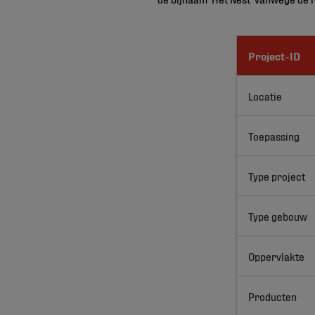
Project-ID
Locatie
Toepassing
Type project
Type gebouw
Oppervlakte
Producten