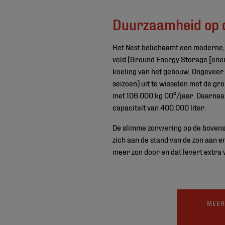
Duurzaamheid op 
Het Nest belichaamt een moderne, 
veld (Ground Energy Storage [ener
koeling van het gebouw. Ongeveer
seizoen) uit te wisselen met de g
met 106.000 kg CO²/jaar. Daarnaa
capaciteit van 400.000 liter.
De slimme zonwering op de bovenst
zich aan de stand van de zon aan e
meer zon door en dat levert extra
MEER