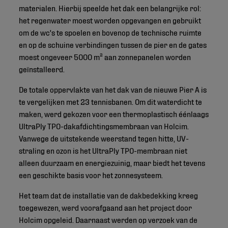
materialen. Hierbij speelde het dak een belangrijke rol:
het regenwater moest worden opgevangen en gebruikt
om de wc's te spoelen en bovenop de technische ruimte
en op de schuine verbindingen tussen de pier en de gates
moest ongeveer 5000 m² aan zonnepanelen worden
geïnstalleerd.
De totale oppervlakte van het dak van de nieuwe Pier A is
te vergelijken met 23 tennisbanen. Om dit waterdicht te
maken, werd gekozen voor een thermoplastisch éénlaags
UltraPly TPO-dakafdichtingsmembraan van Holcim.
Vanwege de uitstekende weerstand tegen hitte, UV-
straling en ozon is het UltraPly TPO-membraan niet
alleen duurzaam en energiezuinig, maar biedt het tevens
een geschikte basis voor het zonnesysteem.
Het team dat de installatie van de dakbedekking kreeg
toegewezen, werd voorafgaand aan het project door
Holcim opgeleid. Daarnaast werden op verzoek van de