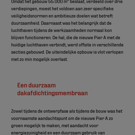
Omdat het gebouw 55.000 m² beslaat, verdeeld over drie
verdiepingen, moest het voldoen aan zeer specifieke
veiligheidsnormen en ambitieuze doelen wat betreft
duurzaamheid. Daarnaast was het belangrijk dat de
luchthaven tijdens de werkzaamheden normaal kon
blijven functioneren. De hal, die de nieuwe Pier A met de
huidige luchthaven verbindt, werd offsite in verschillende
secties gebouwd. De uiteindelijke opbouw is vlot verlopen
met zo min mogelijk overlast.
Een duurzaam
dakafdichtingsmembraan
Zowel tijdens de ontwerpfase als tijdens de bouw was het
voornaamste aandachtspunt om de nieuwe Pier A zo
groen mogelijk te maken, met aandacht voor
energiezuinigheid en een duurzaam gebruik van