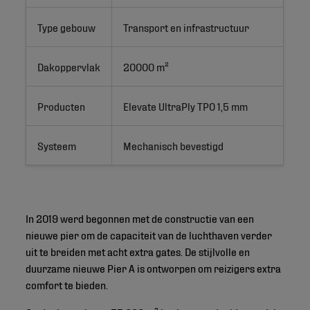
Type gebouw
Transport en infrastructuur
Dakoppervlak
20000 m²
Producten
Elevate UltraPly TPO 1,5 mm
Systeem
Mechanisch bevestigd
In 2019 werd begonnen met de constructie van een
nieuwe pier om de capaciteit van de luchthaven verder
uit te breiden met acht extra gates. De stijlvolle en
duurzame nieuwe Pier A is ontworpen om reizigers extra
comfort te bieden.