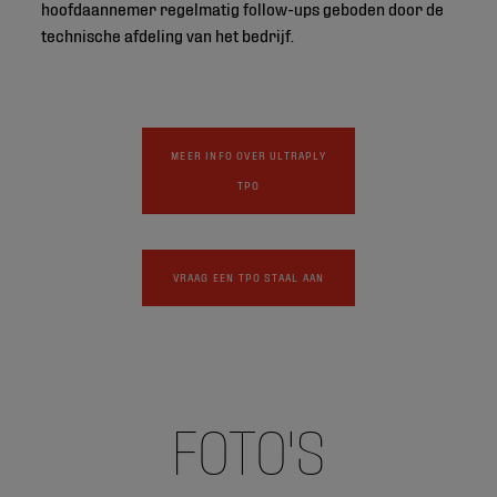
hoofdaannemer regelmatig follow-ups geboden door de
technische afdeling van het bedrijf.
MEER INFO OVER ULTRAPLY
TPO
VRAAG EEN TPO STAAL AAN
FOTO'S