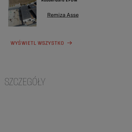
RubberGard EPDM
Remiza Asse
WYŚWIETL WSZYSTKO
SZCZEGÓŁY