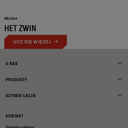
BELGIA
HET ZWIN
UCZ SIĘ WIĘCEJ
O NAS
PRODUKTY
SZYBKIE ŁĄCZA
KONTAKT
Siedziba główna