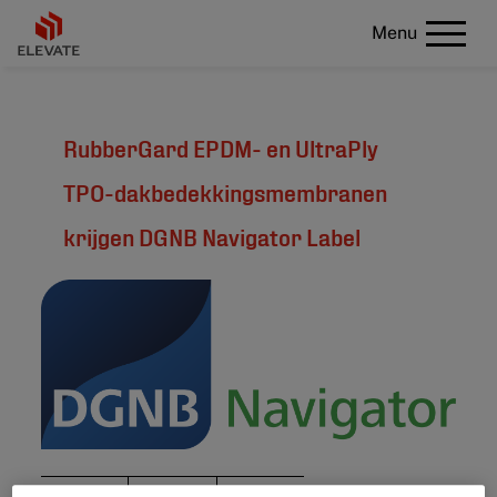
Menu
RubberGard EPDM- en UltraPly
TPO-dakbedekkingsmembranen
krijgen DGNB Navigator Label