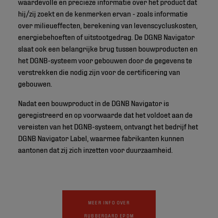
waardevolle en precieze informatie over het product dat
hij/zij zoekt en de kenmerken ervan - zoals informatie
over milieueffecten, berekening van levenscycluskosten,
energiebehoeften of uitstootgedrag. De DGNB Navigator
slaat ook een belangrijke brug tussen bouwproducten en
het DGNB-systeem voor gebouwen door de gegevens te
verstrekken die nodig zijn voor de certificering van
gebouwen.
Nadat een bouwproduct in de DGNB Navigator is
geregistreerd en op voorwaarde dat het voldoet aan de
vereisten van het DGNB-systeem, ontvangt het bedrijf het
DGNB Navigator Label, waarmee fabrikanten kunnen
aantonen dat zij zich inzetten voor duurzaamheid.
MEER INFO OVER
RUBBERGARD EPDM