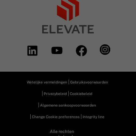
Wetelijke vermeldingen
Gebruiksvoorwaarden
Privacybeleid
Cookiebeleid
Algemene aankoopvoorwaarden
Change Cookie preferences
Integrity line
Alle rechten