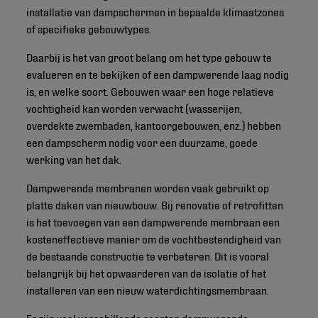
installatie van dampschermen in bepaalde klimaatzones
of specifieke gebouwtypes.
Daarbij is het van groot belang om het type gebouw te
evalueren en te bekijken of een dampwerende laag nodig
is, en welke soort. Gebouwen waar een hoge relatieve
vochtigheid kan worden verwacht (wasserijen,
overdekte zwembaden, kantoorgebouwen, enz.) hebben
een dampscherm nodig voor een duurzame, goede
werking van het dak.
Dampwerende membranen worden vaak gebruikt op
platte daken van nieuwbouw. Bij renovatie of retrofitten
is het toevoegen van een dampwerende membraan een
kosteneffectieve manier om de vochtbestendigheid van
de bestaande constructie te verbeteren. Dit is vooral
belangrijk bij het opwaarderen van de isolatie of het
installeren van een nieuw waterdichtingsmembraan.
Er zijn veel verschillende soorten dampwerende