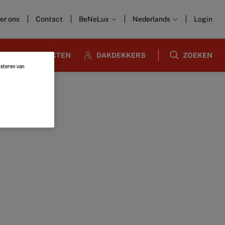
er ons
Contact
BeNeLux
Nederlands
Login
ARCHITECTEN
DAKDEKKERS
ZOEKEN
rbeteren van