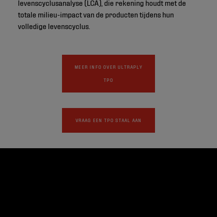
levenscyclusanalyse (LCA), die rekening houdt met de
totale milieu-impact van de producten tijdens hun
volledige levenscyclus.
MEER INFO OVER ULTRAPLY
TPO
VRAAG EEN TPO STAAL AAN