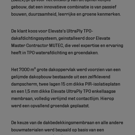
gebouw, dat een innovatieve combinatie is van passief
bouwen, duurzaamheid, leerrijke en groene kenmerken.
De klant koos voor Elevate's UltraPly TPO-
dakafdichtingssysteem, geïnstalleerd door Elevate
Master Contractor MUTEC, die veel expertise en ervaring
heeft in TPO waterafdichting en groendaken.
Het 7000 m² grote dakoppervlak werd voorzien van een
gelijmde dakopbouw bestaande uit een zelfklevend
dampscherm, twee lagen 15 cm dikke PIR-isolatieplaten
en een 1,5 mm dikke Elevate UltraPly TPO enkellaagse
membraan, volledig verlijmd met contactlijm. Hierop
werd een opvallend groendak geplaatst.
De keuze van de dakbedekkingsmembraan en alle andere
bouwmaterialen werd bepaald op basis van een