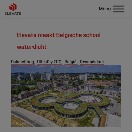
Menu
Elevate maakt Belgische school
waterdicht
Dakdichting,
UltraPly TPO,
België,
Groendaken
© Easycopters