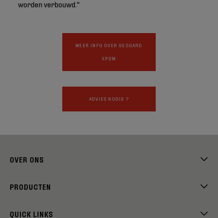
worden verbouwd."
MEER INFO OVER GEOGARD
EPDM
ADVIES NODIG ?
OVER ONS
PRODUCTEN
QUICK LINKS