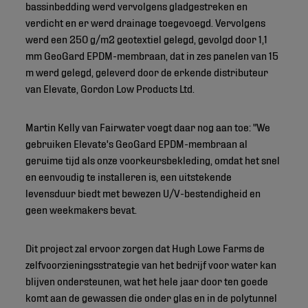
bassinbedding werd vervolgens gladgestreken en
verdicht en er werd drainage toegevoegd. Vervolgens
werd een 250 g/m2 geotextiel gelegd, gevolgd door 1,1
mm GeoGard EPDM-membraan, dat in zes panelen van 15
m werd gelegd, geleverd door de erkende distributeur
van Elevate, Gordon Low Products Ltd.
Martin Kelly van Fairwater voegt daar nog aan toe: "We
gebruiken Elevate's GeoGard EPDM-membraan al
geruime tijd als onze voorkeursbekleding, omdat het snel
en eenvoudig te installeren is, een uitstekende
levensduur biedt met bewezen U/V-bestendigheid en
geen weekmakers bevat.
Dit project zal ervoor zorgen dat Hugh Lowe Farms de
zelfvoorzieningsstrategie van het bedrijf voor water kan
blijven ondersteunen, wat het hele jaar door ten goede
komt aan de gewassen die onder glas en in de polytunnel