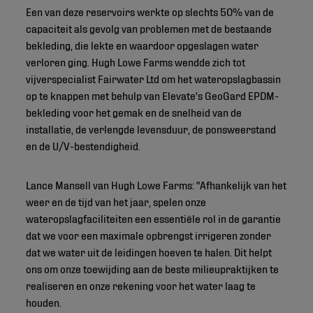
Een van deze reservoirs werkte op slechts 50% van de
capaciteit als gevolg van problemen met de bestaande
bekleding, die lekte en waardoor opgeslagen water
verloren ging. Hugh Lowe Farms wendde zich tot
vijverspecialist Fairwater Ltd om het wateropslagbassin
op te knappen met behulp van Elevate's GeoGard EPDM-
bekleding voor het gemak en de snelheid van de
installatie, de verlengde levensduur, de ponsweerstand
en de U/V-bestendigheid.
Lance Mansell van Hugh Lowe Farms: "Afhankelijk van het
weer en de tijd van het jaar, spelen onze
wateropslagfaciliteiten een essentiële rol in de garantie
dat we voor een maximale opbrengst irrigeren zonder
dat we water uit de leidingen hoeven te halen. Dit helpt
ons om onze toewijding aan de beste milieupraktijken te
realiseren en onze rekening voor het water laag te
houden.