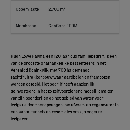
Oppervlakte
2.700 m²
Membraan
GeoGard EPDM
Hugh Lowe Farms, een 120 jaar oud familiebedrijf, is een
van de grootste onafhankelijke bessentelers in het
Verenigd Koninkrijk, met 700 ha gemengd
zachtfruit/akkerbouw waar aardbeien en frambozen
worden geteeld. Het bedrijf heeft aanzienlijk
geïnvesteerd in het zo zelfvoorzienend mogelijk maken
van zijn boerderijen op het gebied van water voor
irrigatie door het opvangen van afvoer- en regenwater in
een aantal tunnels en reservoirs om zijn oogst te
irrigeren.