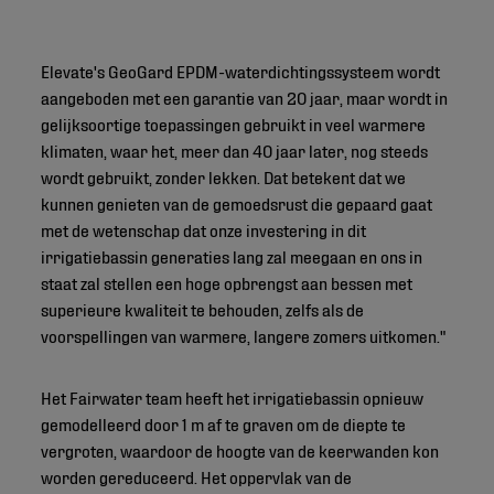
Elevate's GeoGard EPDM-waterdichtingssysteem wordt
aangeboden met een garantie van 20 jaar, maar wordt in
gelijksoortige toepassingen gebruikt in veel warmere
klimaten, waar het, meer dan 40 jaar later, nog steeds
wordt gebruikt, zonder lekken. Dat betekent dat we
kunnen genieten van de gemoedsrust die gepaard gaat
met de wetenschap dat onze investering in dit
irrigatiebassin generaties lang zal meegaan en ons in
staat zal stellen een hoge opbrengst aan bessen met
superieure kwaliteit te behouden, zelfs als de
voorspellingen van warmere, langere zomers uitkomen."
Het Fairwater team heeft het irrigatiebassin opnieuw
gemodelleerd door 1 m af te graven om de diepte te
vergroten, waardoor de hoogte van de keerwanden kon
worden gereduceerd. Het oppervlak van de