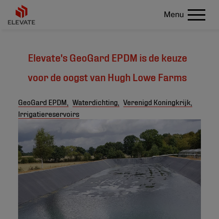
Menu
Elevate's GeoGard EPDM is de keuze
voor de oogst van Hugh Lowe Farms
GeoGard EPDM,
Waterdichting,
Verenigd Koningkrijk,
Irrigatiereservoirs