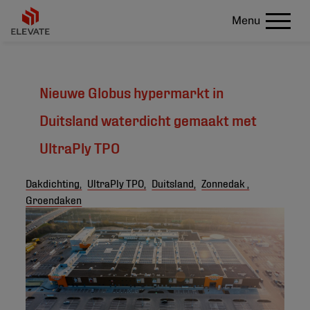
Menu
Nieuwe Globus hypermarkt in
Duitsland waterdicht gemaakt met
UltraPly TPO
Dakdichting,
UltraPly TPO,
Duitsland,
Zonnedak ,
Groendaken