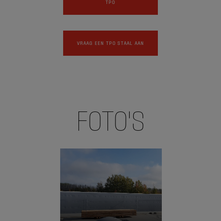
TPO
VRAAG EEN TPO STAAL AAN
FOTO'S