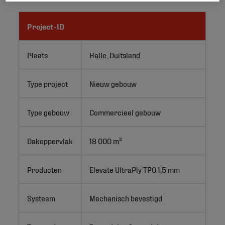
Project-ID
Plaats
Halle, Duitsland
Type project
Nieuw gebouw
Type gebouw
Commercieel gebouw
Dakoppervlak
18 000 m²
Producten
Elevate UltraPly TPO 1,5 mm
Systeem
Mechanisch bevestigd