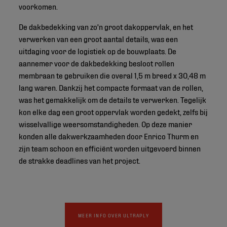
voorkomen.
De dakbedekking van zo'n groot dakoppervlak, en het
verwerken van een groot aantal details, was een
uitdaging voor de logistiek op de bouwplaats. De
aannemer voor de dakbedekking besloot rollen
membraan te gebruiken die overal 1,5 m breed x 30,48 m
lang waren. Dankzij het compacte formaat van de rollen,
was het gemakkelijk om de details te verwerken. Tegelijk
kon elke dag een groot oppervlak worden gedekt, zelfs bij
wisselvallige weersomstandigheden. Op deze manier
konden alle dakwerkzaamheden door Enrico Thurm en
zijn team schoon en efficiënt worden uitgevoerd binnen
de strakke deadlines van het project.
MEER INFO OVER ULTRAPLY