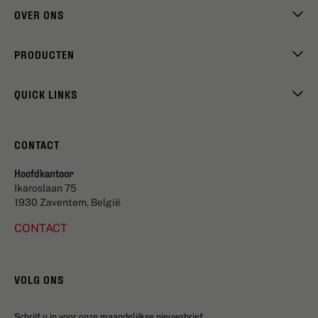
OVER ONS
PRODUCTEN
QUICK LINKS
CONTACT
Hoofdkantoor
Ikaroslaan 75
1930 Zaventem, België
CONTACT
VOLG ONS
Schrijf u in voor onze maandelijkse nieuwsbrief