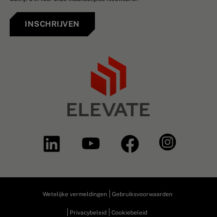
INSCHRIJVEN
Wetelijke vermeldingen
Gebruiksvoorwaarden
Privacybeleid
Cookiebeleid