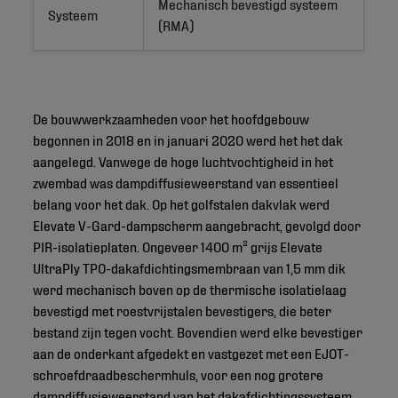
Mechanisch bevestigd systeem 
Systeem
(RMA)
De bouwwerkzaamheden voor het hoofdgebouw
begonnen in 2018 en in januari 2020 werd het het dak
aangelegd. Vanwege de hoge luchtvochtigheid in het
zwembad was dampdiffusieweerstand van essentieel
belang voor het dak. Op het golfstalen dakvlak werd
Elevate V-Gard-dampscherm aangebracht, gevolgd door
PIR-isolatieplaten. Ongeveer 1400 m² grijs Elevate
UltraPly TPO-dakafdichtingsmembraan van 1,5 mm dik
werd mechanisch boven op de thermische isolatielaag
bevestigd met roestvrijstalen bevestigers, die beter
bestand zijn tegen vocht. Bovendien werd elke bevestiger
aan de onderkant afgedekt en vastgezet met een EJOT-
schroefdraadbeschermhuls, voor een nog grotere
dampdiffusieweerstand van het dakafdichtingssysteem.