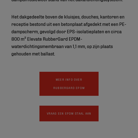
Het dakgedeelte boven de kluisjes, douches, kantoren en
receptie bestond uit een betonplaat afgedekt met een PE-
dampscherm, gevolgd door EPS-isolatieplaten en circa
800 m² Elevate RubberGard EPDM-
waterdichtingsmembraan van 1,1 mm, op zijn plaats
gehouden met ballast.
MEER INFO OVER
RUBBERGARD EPDM
VRAAG EEN EPDM STAAL AAN