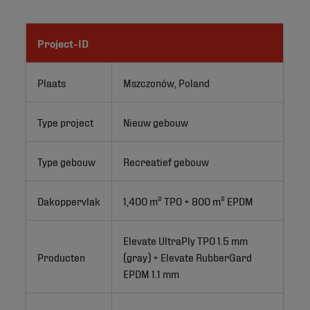
Project-ID
Plaats
Mszczonów, Poland
Type project
Nieuw gebouw
Type gebouw
Recreatief gebouw
Dakoppervlak
1,400 m² TPO + 800 m² EPDM
Elevate UltraPly TPO 1.5 mm 
Producten
(gray) + Elevate RubberGard 
EPDM 1.1 mm