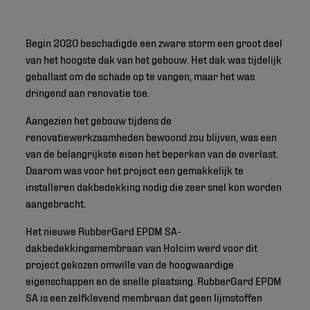
Begin 2020 beschadigde een zware storm een groot deel
van het hoogste dak van het gebouw. Het dak was tijdelijk
geballast om de schade op te vangen, maar het was
dringend aan renovatie toe.
Aangezien het gebouw tijdens de
renovatiewerkzaamheden bewoond zou blijven, was een
van de belangrijkste eisen het beperken van de overlast.
Daarom was voor het project een gemakkelijk te
installeren dakbedekking nodig die zeer snel kon worden
aangebracht.
Het nieuwe RubberGard EPDM SA-
dakbedekkingsmembraan van Holcim werd voor dit
project gekozen omwille van de hoogwaardige
eigenschappen en de snelle plaatsing. RubberGard EPDM
SA is een zelfklevend membraan dat geen lijmstoffen