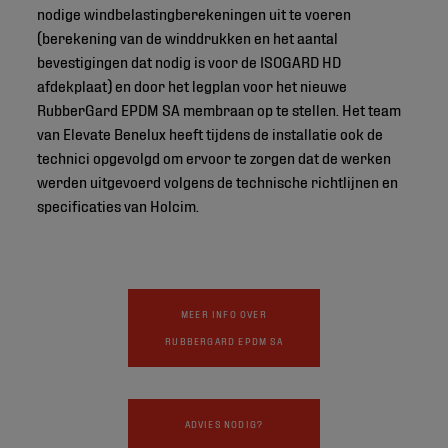
nodige windbelastingberekeningen uit te voeren
(berekening van de winddrukken en het aantal
bevestigingen dat nodig is voor de ISOGARD HD
afdekplaat) en door het legplan voor het nieuwe
RubberGard EPDM SA membraan op te stellen. Het team
van Elevate Benelux heeft tijdens de installatie ook de
technici opgevolgd om ervoor te zorgen dat de werken
werden uitgevoerd volgens de technische richtlijnen en
specificaties van Holcim.
MEER INFO OVER
RUBBERGARD EPDM SA
ADVIES NODIG?