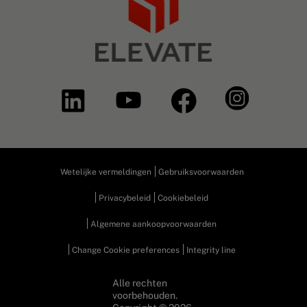
Wetelijke vermeldingen
Gebruiksvoorwaarden
Privacybeleid
Cookiebeleid
Algemene aankoopvoorwaarden
Change Cookie preferences
Integrity line
Alle rechten
voorbehouden.