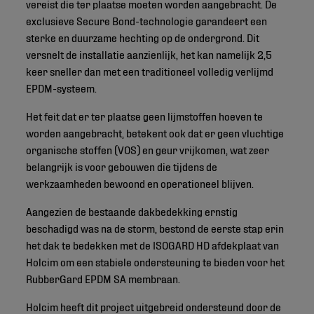
vereist die ter plaatse moeten worden aangebracht. De
exclusieve Secure Bond-technologie garandeert een
sterke en duurzame hechting op de ondergrond. Dit
versnelt de installatie aanzienlijk, het kan namelijk 2,5
keer sneller dan met een traditioneel volledig verlijmd
EPDM-systeem.
Het feit dat er ter plaatse geen lijmstoffen hoeven te
worden aangebracht, betekent ook dat er geen vluchtige
organische stoffen (VOS) en geur vrijkomen, wat zeer
belangrijk is voor gebouwen die tijdens de
werkzaamheden bewoond en operationeel blijven.
Aangezien de bestaande dakbedekking ernstig
beschadigd was na de storm, bestond de eerste stap erin
het dak te bedekken met de ISOGARD HD afdekplaat van
Holcim om een stabiele ondersteuning te bieden voor het
RubberGard EPDM SA membraan.
Holcim heeft dit project uitgebreid ondersteund door de