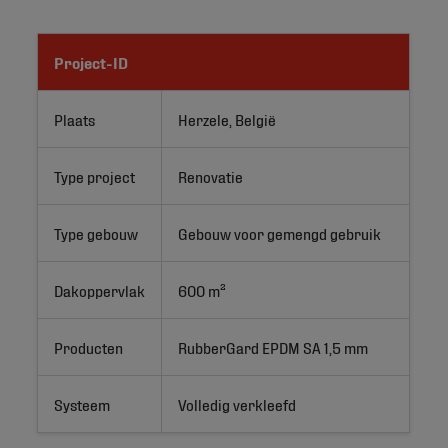
Project-ID
Plaats
Herzele, België
Type project
Renovatie
Type gebouw
Gebouw voor gemengd gebruik
Dakoppervlak
600 m²
Producten
RubberGard EPDM SA 1,5 mm
Systeem
Volledig verkleefd