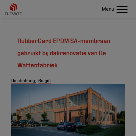
Menu
RubberGard EPDM SA-membraan
gebruikt bij dakrenovatie van De
Wattenfabriek
Dakdichting,
België