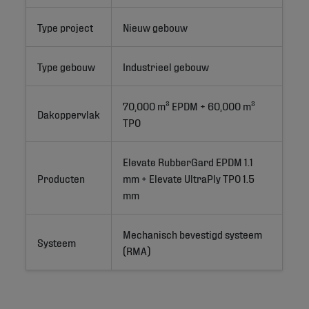
Type project
Nieuw gebouw
Type gebouw
Industrieel gebouw
70,000 m² EPDM + 60,000 m² 
Dakoppervlak
TPO
Elevate RubberGard EPDM 1.1 
Producten
mm + Elevate UltraPly TPO 1.5 
mm
Mechanisch bevestigd systeem 
Systeem
(RMA)