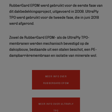
RubberGard EPDM werd gebruikt voor de eerste fase van
dit dakbedekkingsproject, uitgevoerd in 2008. UltraPly
TPO werd gebruikt voor de tweede fase, die in juni 2018
werd afgerond.
Zowel de RubberGard EPDM- als de UltraPly TPO-
membranen werden mechanisch bevestigd op de
dakopbouw, bestaande uit een stalen beschot, een PE-
dampbarrièremembraan en isolatie van minerale wol.
MEER INFO OVER
RUBBERGARD EPDM
MEER INFO OVER ULTRAPLY
TPO