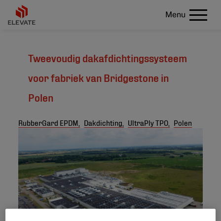
Menu
Tweevoudig dakafdichtingssysteem
voor fabriek van Bridgestone in
Polen
RubberGard EPDM,
Dakdichting,
UltraPly TPO,
Polen