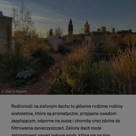
© ZinCo GmbH
Roślinność na zielonym dachu to głównie rodzime rośliny
wieloletnie, które są aromatyczne, przyjazne owadom
zapylającym, odporne na suszę i choroby oraz zdolne do
filtrowania zanieczyszczeń. Zielony dach może
zatrzymywać nawet połowę wody, która się na nim