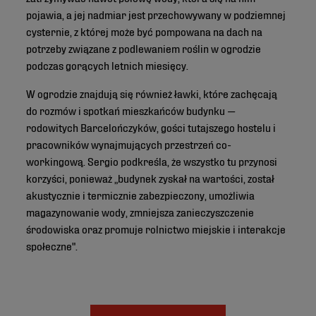
pojawia, a jej nadmiar jest przechowywany w podziemnej
cysternie, z której może być pompowana na dach na
potrzeby związane z podlewaniem roślin w ogrodzie
podczas gorących letnich miesięcy.
W ogrodzie znajdują się również ławki, które zachęcają
do rozmów i spotkań mieszkańców budynku —
rodowitych Barcelończyków, gości tutajszego hostelu i
pracowników wynajmujących przestrzeń co-
workingową. Sergio podkreśla, że wszystko tu przynosi
korzyści, ponieważ „budynek zyskał na wartości, został
akustycznie i termicznie zabezpieczony, umożliwia
magazynowanie wody, zmniejsza zanieczyszczenie
środowiska oraz promuje rolnictwo miejskie i interakcje
społeczne".