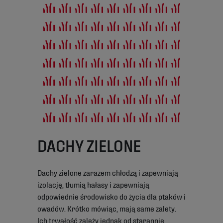
DACHY ZIELONE
Dachy zielone zarazem chłodzą i zapewniają
izolację, tłumią hałasy i zapewniają
odpowiednie środowisko do życia dla ptaków i
owadów. Krótko mówiąc, mają same zalety.
Ich trwałość zależy jednak od starannie