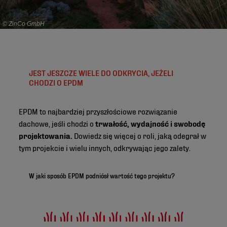
© ZinCo GmbH
JEST JESZCZE WIELE DO ODKRYCIA, JEŻELI
CHODZI O EPDM
EPDM to najbardziej przyszłościowe rozwiązanie
dachowe, jeśli chodzi o
trwałość, wydajność i swobodę
projektowania.
Dowiedz się więcej o roli, jaką odegrał w
tym projekcie i wielu innych, odkrywając jego zalety.
W jaki sposób EPDM podniósł wartość tego projektu?