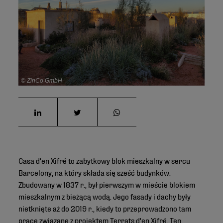
© ZinCo GmbH
Casa d'en Xifré to zabytkowy blok mieszkalny w sercu
Barcelony, na który składa się sześć budynków.
Zbudowany w 1837 r., był pierwszym w mieście blokiem
mieszkalnym z bieżącą wodą. Jego fasady i dachy były
nietknięte aż do 2019 r., kiedy to przeprowadzono tam
prace związane z projektem Terrats d'en Xifré. Ten