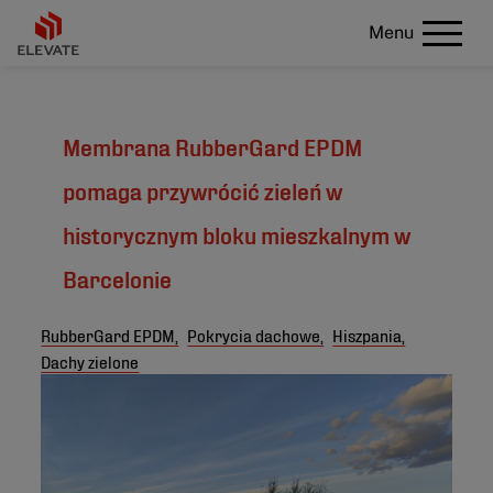
Menu
Membrana RubberGard EPDM
pomaga przywrócić zieleń w
historycznym bloku mieszkalnym w
Barcelonie
RubberGard EPDM,
Pokrycia dachowe,
Hiszpania,
Dachy zielone