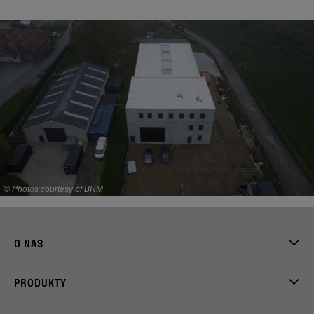
© Photos courtesy of BRM
O NAS
PRODUKTY