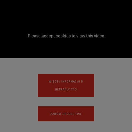
Please accept cookies to view this video
WIĘCEJ INFORMACJI O
ULTRAPLY TPO
ZAMÓW PRÓBKĘ TPO