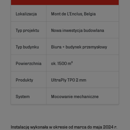
Lokalizacja
Mont de L’Enclus, Belgia
Typ projektu
Nowa inwestycja budowlana
Typ budynku
Biura + budynek przemysłowy
Powierzchnia
ok. 1500 m²
Produkty
UltraPly TPO 2 mm
System
Mocowanie mechaniczne
Instalację wykonała w okresie od marca do maja 2024 r.