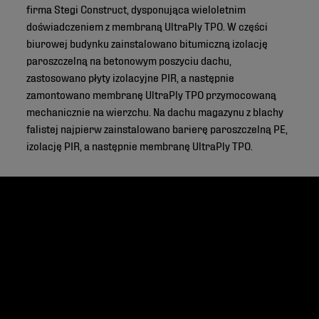
firma Stegi Construct, dysponująca wieloletnim
doświadczeniem z membraną UltraPly TPO. W części
biurowej budynku zainstalowano bitumiczną izolację
paroszczelną na betonowym poszyciu dachu,
zastosowano płyty izolacyjne PIR, a następnie
zamontowano membranę UltraPly TPO przymocowaną
mechanicznie na wierzchu. Na dachu magazynu z blachy
falistej najpierw zainstalowano barierę paroszczelną PE,
izolację PIR, a następnie membranę UltraPly TPO.