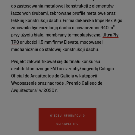
do zastosowania metalowej konstrukcji z elementów
łączonych śrubami, żebrowane profile metalowe oraz
lekkiej konstrukcji dachu. Firma dekarska Impertex Vigo
zapewniła hydroizolację dachu o powierzchni 640 m²
przy użyciu białej membrany termoplastycznej
UltraPly
TPO
grubości 1,5 mm firmy Elevate, mocowanej
mechanicznie do stalowej konstrukcji dachu.
Projekt zakwalifikował się do finału konkursu
architektonicznego FAD oraz zdobył nagrodę Colegio
Oficial de Arquitectos de Galicia w kategorii
Wyposażenie oraz nagrodę „Premio Gallego de
Arquitectura” w 2020 r.
WIĘCEJ INFORMACJI O
ULTRAPLY TPO