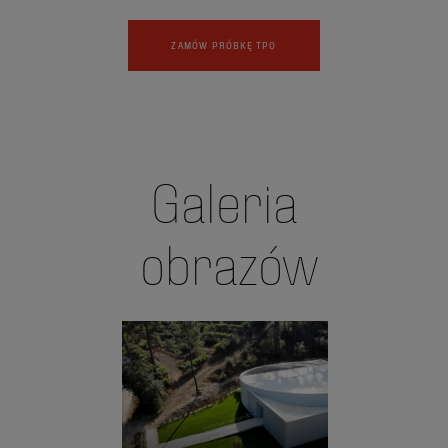
ZAMÓW PRÓBKĘ TPO
Galeria
obrazów