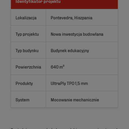
Identyfikator projektu
Lokalizacja
Pontevedra, Hiszpania
Typ projektu
Nowa inwestycja budowlana
Typ budynku
Budynek edukacyjny
Powierzchnia
640 m²
Produkty
UltraPly TPO 1,5 mm
System
Mocowanie mechanicznie