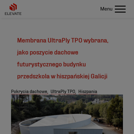
Menu
Membrana UltraPly TPO wybrana,
jako poszycie dachowe
futurystycznego budynku
przedszkola w hiszpańskiej Galicji
Pokrycia dachowe,
UltraPly TPO,
Hiszpania