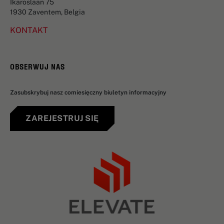
Ikaroslaan 75
1930 Zaventem, Belgia
KONTAKT
OBSERWUJ NAS
Zasubskrybuj nasz comiesięczny biuletyn informacyjny
ZAREJESTRUJ SIĘ