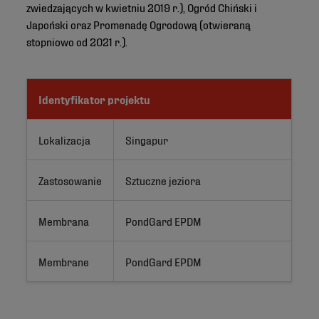
zwiedzających w kwietniu 2019 r.), Ogród Chiński i
Japoński oraz Promenadę Ogrodową (otwieraną
stopniowo od 2021 r.).
Identyfikator projektu
Lokalizacja
Singapur
Zastosowanie
Sztuczne jeziora
Membrana
PondGard EPDM
Membrane
PondGard EPDM