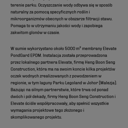
terenie parku. Oczyszczanie wody odbywa się w sposób
naturalny za pomocą specyficznych roślin i
mikroorganizmów obecnych w obszarze filtracji stawu.
Pomaga to w utrzymaniu jakości wody i zapobiega
zakwitom glonów w czasie.
W sumie wykorzystano około 5000 m² membrany Elevate
PondGard EPDM. Instalacja została przeprowadzona
przez lokalnego partnera Elevate, firmę Heng Boon Seng
Construction, która ma na swoim koncie kilka projektów
oczek wodnych zrealizowanych z powodzeniem w
regionie, w tym laguny Parku Legoland w Johor (Malezja).
Bazując na silnym partnerstwie, które trwa od ponad
dwóch i pół dekady, firmy Heng Boon Seng Construction i
Elevate ściśle współpracowały, aby spełnić wszystkie
wymagania projektowe tego złożonego i
skomplikowanego projektu.