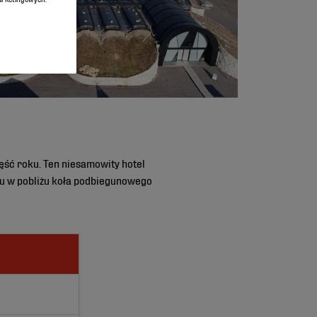
ęść roku. Ten niesamowity hotel
iu w pobliżu koła podbiegunowego