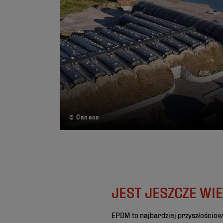
© Caneco
JEST JESZCZE WIE
EPDM to najbardziej przyszłościow