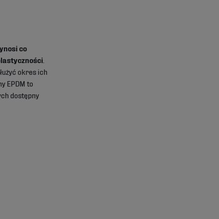
ynosi co
elastyczności
.
łużyć okres ich
ny EPDM to
ych dostępny