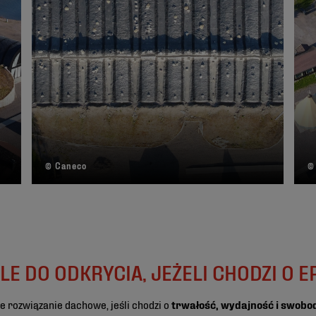
© Caneco
©
LE DO ODKRYCIA, JEŻELI CHODZI O 
e rozwiązanie dachowe, jeśli chodzi o
trwałość, wydajność i swobo