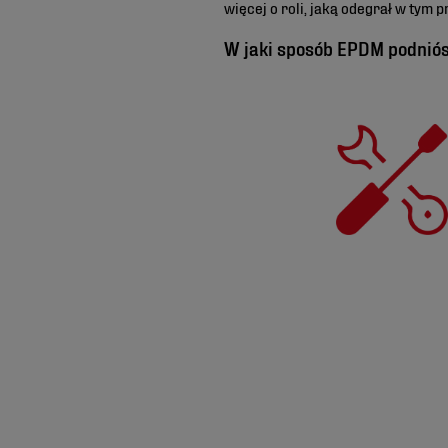
więcej o roli, jaką odegrał w tym p
W jaki sposób EPDM podniós