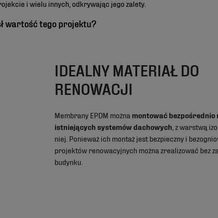
rojekcie i wielu innych, odkrywając jego zalety.
ł wartość tego projektu?
IDEALNY MATERIAŁ DO
RENOWACJI
Membrany EPDM można
montować bezpośrednio 
istniejących systemów dachowych
, z warstwą izo
niej. Ponieważ ich montaż jest bezpieczny i bezognio
projektów renowacyjnych można zrealizować bez z
budynku.