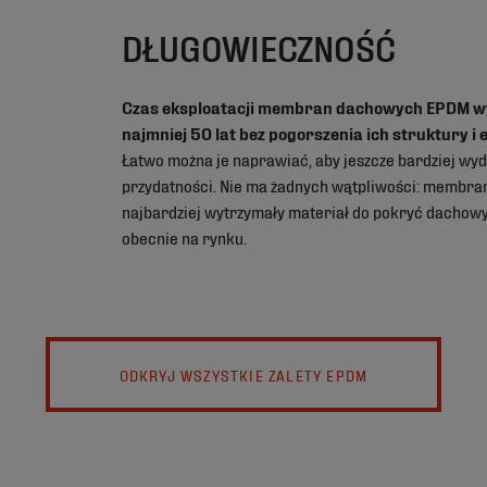
DŁUGOWIECZNOŚĆ
Czas eksploatacji membran dachowych EPDM w
najmniej 50 lat bez pogorszenia ich struktury i 
Łatwo można je naprawiać, aby jeszcze bardziej wyd
przydatności. Nie ma żadnych wątpliwości: membra
najbardziej wytrzymały materiał do pokryć dachow
obecnie na rynku.
ODKRYJ WSZYSTKIE ZALETY EPDM