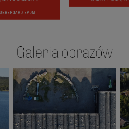
UBBERGARD EPDM
Galeria obrazów