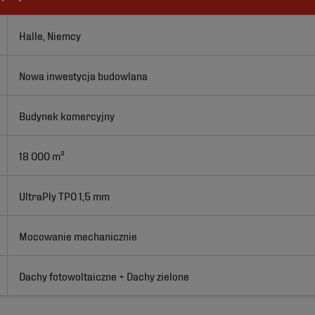
Halle, Niemcy
Nowa inwestycja budowlana
Budynek komercyjny
18 000 m²
UltraPly TPO 1,5 mm
Mocowanie mechanicznie
Dachy fotowoltaiczne + Dachy zielone