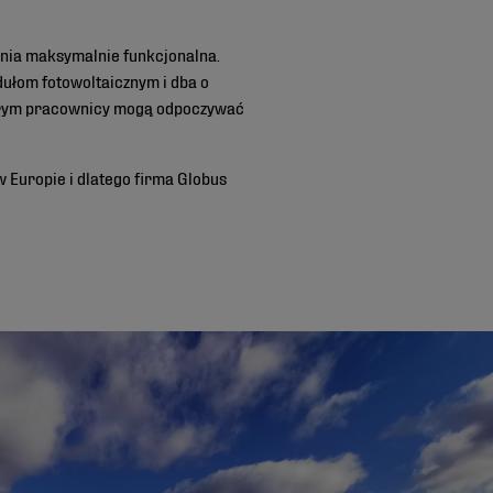
nia maksymalnie funkcjonalna.
dułom fotowoltaicznym i dba o
którym pracownicy mogą odpoczywać
 Europie i dlatego firma Globus