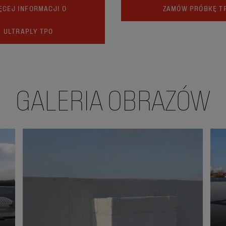
ĘCEJ INFORMACJI O
ZAMÓW PRÓBKĘ T
ULTRAPLY TPO
GALERIA OBRAZÓW