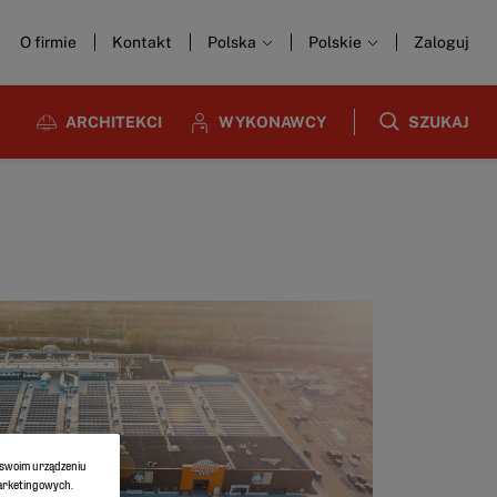
O firmie
Kontakt
Polska
Polskie
Zaloguj
ARCHITEKCI
WYKONAWCY
SZUKAJ
a swoim urządzeniu
marketingowych.