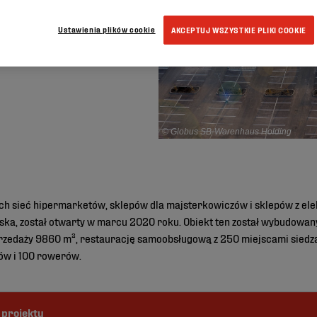
Ustawienia plików cookie
AKCEPTUJ WSZYSTKIE PLIKI COOKIE
© Globus SB-Warenhaus Holding
ch sieć hipermarketów, sklepów dla majsterkowiczów i sklepów z el
pska, został otwarty w marcu 2020 roku. Obiekt ten został wybudowan
przedaży 9860 m², restaurację samoobsługową z 250 miejscami siedzą
ów i 100 rowerów.
 projektu