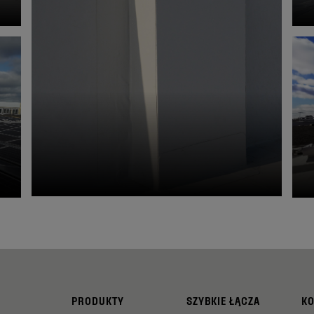
PRODUKTY
SZYBKIE ŁĄCZA
K