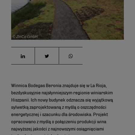
© ZinCo GmbH
Winnica Bodegas Beronia znajduje się w La Rioja,
bezdyskusyjnie najsłynniejszym regionie winiarskim
Hiszpanii. Ich nowy budynek odznacza się wyjątkową
sylwetką zaprojektowaną z myślą o oszczędności
energetycznej i szacunku dla środowiska. Projekt
opracowano z myślą o połączeniu produkcji wina
najwyższej jakości z najnowszymi osiągnięciami