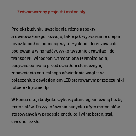
Zrównoważony projekt i materiały
Projekt budynku uwzględnia różne aspekty
zrównoważonego rozwoju, takie jak wytwarzanie ciepła
przez kocioł na biomasę, wykorzystanie deszczówki do
podlewania wingradów, wykorzystanie grawitacji do
transportu winogron, wzmocniona termoizolacja,
pasywna ochrona przed światłem słonecznym,
zapewnienie naturalnego oświetlenia wnętrz w
połączeniu z oświetleniem LED sterowanym przez czujniki
fotoelektryczne itp.
W konstrukcji budynku wykorzystano ograniczoną liczbę
materiałów. Do wykończenia budynku użyto materiałów
stosowanych w procesie produkcji wina: beton, stal,
drewno i szkło.