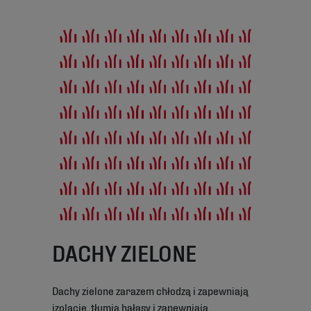
DACHY ZIELONE
Dachy zielone zarazem chłodzą i zapewniają
izolację, tłumią hałasy i zapewniają