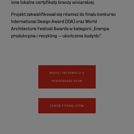
inne lokalne certyfikaty branży winiarskiej.
Projekt zakwalifikował się również do finału konkursu
International Design Award (IDA) oraz World
Architecture Festival Awards w kategorii „Energia
produkcyjna i recykling — ukończone budynki”.
WIĘCEJ INFORMACJI O
RUBBERGARD EPDM
ZAMÓW PRÓBKĘ EPDM