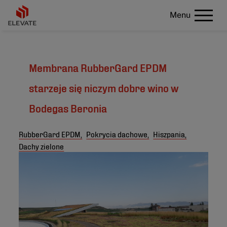
Menu
Membrana RubberGard EPDM
starzeje się niczym dobre wino w
Bodegas Beronia
RubberGard EPDM,
Pokrycia dachowe,
Hiszpania,
Dachy zielone