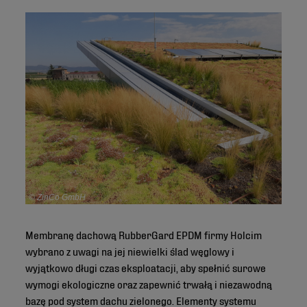
© ZinCo GmbH
Membranę dachową RubberGard EPDM firmy Holcim
wybrano z uwagi na jej niewielki ślad węglowy i
wyjątkowo długi czas eksploatacji, aby spełnić surowe
wymogi ekologiczne oraz zapewnić trwałą i niezawodną
bazę pod system dachu zielonego. Elementy systemu