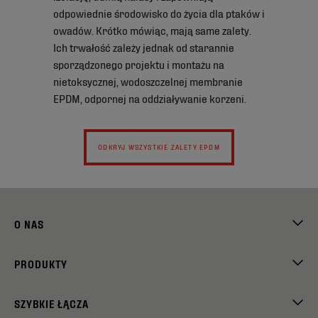
odpowiednie środowisko do życia dla ptaków i
owadów. Krótko mówiąc, mają same zalety.
Ich trwałość zależy jednak od starannie
sporządzonego projektu i montażu na
nietoksycznej, wodoszczelnej membranie
EPDM, odpornej na oddziaływanie korzeni.
ODKRYJ WSZYSTKIE ZALETY EPDM
O NAS
PRODUKTY
SZYBKIE ŁĄCZA