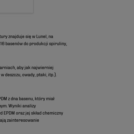
ry znajduje się w Lunel, na
16 basenów do produkcji spiruliny,
arniach, aby jak najwierniej
deszczu, owady, ptaki, itp.).
DM z dna basenu, który miał
ym. Wyniki analizy
 EPDM oraz jej skład chemiczny
zają zainteresowanie