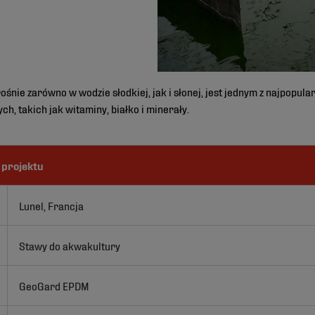
 rośnie zarówno w wodzie słodkiej, jak i słonej, jest jednym z najpopu
h, takich jak witaminy, białko i minerały.
 projektu
Lunel, Francja
Stawy do akwakultury
GeoGard EPDM