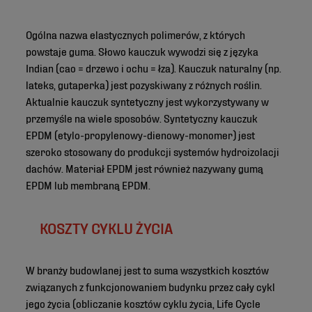
Ogólna nazwa elastycznych polimerów, z których
powstaje guma. Słowo kauczuk wywodzi się z języka
Indian (cao = drzewo i ochu = łza). Kauczuk naturalny (np.
lateks, gutaperka) jest pozyskiwany z różnych roślin.
Aktualnie kauczuk syntetyczny jest wykorzystywany w
przemyśle na wiele sposobów. Syntetyczny kauczuk
EPDM (etylo-propylenowy-dienowy-monomer) jest
szeroko stosowany do produkcji systemów hydroizolacji
dachów. Materiał EPDM jest również nazywany gumą
EPDM lub membraną EPDM.
KOSZTY CYKLU ŻYCIA
W branży budowlanej jest to suma wszystkich kosztów
związanych z funkcjonowaniem budynku przez cały cykl
jego życia (obliczanie kosztów cyklu życia, Life Cycle