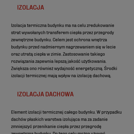
IZOLACJA
Izolacja termiczna budynku ma na celu zredukowanie
strat wywołanych transferem ciepła przez przegrody
zewnętrzne budynku. Celem jest ochrona wnętrza
budynku przed nadmiernym nagrzewaniem się w lecie
oraz utratą ciepła w zimie. Zastosowanie takiego
rozwiązania zapewnia lepszą jakość użytkowania.
Zwiększa ono również wydajność energetyczną. Środki
izolacji termicznej mają wpływ na izolację dachową.
IZOLACJA DACHOWA
Element izolacji termicznej całego budynku. W przypadku
dachów płaskich warstwa izolująca ma za zadanie
zmniejszyć przenikanie ciepła przez przegrodę
zewnętrzną budynku. Do tego celu można używać