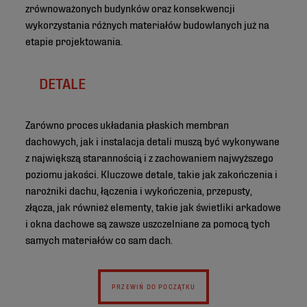
zrównoważonych budynków oraz konsekwencji
wykorzystania różnych materiałów budowlanych już na
etapie projektowania.
DETALE
Zarówno proces układania płaskich membran
dachowych, jak i instalacja detali muszą być wykonywane
z największą starannością i z zachowaniem najwyższego
poziomu jakości. Kluczowe detale, takie jak zakończenia i
narożniki dachu, łączenia i wykończenia, przepusty,
złącza, jak również elementy, takie jak świetliki arkadowe
i okna dachowe są zawsze uszczelniane za pomocą tych
samych materiałów co sam dach.
PRZEWIŃ DO POCZĄTKU