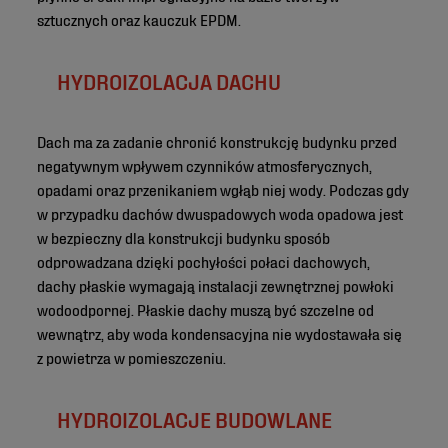
sztucznych oraz kauczuk EPDM.
HYDROIZOLACJA DACHU
Dach ma za zadanie chronić konstrukcję budynku przed
negatywnym wpływem czynników atmosferycznych,
opadami oraz przenikaniem wgłąb niej wody. Podczas gdy
w przypadku dachów dwuspadowych woda opadowa jest
w bezpieczny dla konstrukcji budynku sposób
odprowadzana dzięki pochyłości połaci dachowych,
dachy płaskie wymagają instalacji zewnętrznej powłoki
wodoodpornej. Płaskie dachy muszą być szczelne od
wewnątrz, aby woda kondensacyjna nie wydostawała się
z powietrza w pomieszczeniu.
HYDROIZOLACJE BUDOWLANE