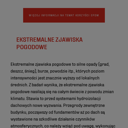
WIĘCEJ INFORMACJI NA TEMAT KORZYŚCI EPDM
EKSTREMALNE ZJAWISKA
POGODOWE
Ekstremalne zjawiska pogodowe to silne opady (grad,
deszcz, śnieg), burze, powodzie itp., których poziom
intensywności jest znacznie wyższy od lokalnych
średnich. Z badań wynika, że ekstremalne zjawiska
pogodowe nasilają się na całym świecie z powodu zmian
klimatu. Stawia to przed systemami hydroizolacji
dachowych nowe wyzwania. Przegrody zewnętrzne
budynku, począwszy od fundamentów aż po dach są
wystawione na szkodliwe działanie czynników
atmosferycznych, co należy wziąć pod uwagę, wykonując