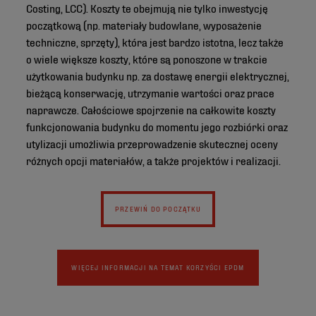
Costing, LCC). Koszty te obejmują nie tylko inwestycję
początkową (np. materiały budowlane, wyposażenie
techniczne, sprzęty), która jest bardzo istotna, lecz także
o wiele większe koszty, które są ponoszone w trakcie
użytkowania budynku np. za dostawę energii elektrycznej,
bieżącą konserwację, utrzymanie wartości oraz prace
naprawcze. Całościowe spojrzenie na całkowite koszty
funkcjonowania budynku do momentu jego rozbiórki oraz
utylizacji umożliwia przeprowadzenie skutecznej oceny
różnych opcji materiałów, a także projektów i realizacji.
PRZEWIŃ DO POCZĄTKU
WIĘCEJ INFORMACJI NA TEMAT KORZYŚCI EPDM