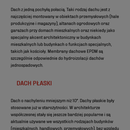
Dach z jedną pochyłą połacią. Taki rodzaj dachu jest z
najczęściej montowany w obiektach przemysłowych (hale
produkcyjne i magazyny), altanach ogrodowych oraz
garażach przy domach mieszkalnych oraz niekiedy jako
specjalny akcent architektoniczny w budynkach
mieszkalnych lub budynkach o funkcjach specjalnych,
takich jak kościoły. Membrany dachowe EPDM są
szczególnie odpowiednie do hydroizolacji dachów
jednospadowych.
DACH PŁASKI
Dach o nachyleniu mniejszym niż 10°. Dachy płaskie były
stosowane już w starożytności. W architekturze
współczesnej stały się jeszcze bardziej popularne i są
aktualnie używane we wszystkich rodzajach budynków
(mieszkalnych, handlowych, przemysłowych), bez względu