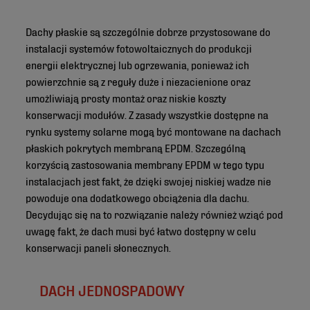
Dachy płaskie są szczególnie dobrze przystosowane do
instalacji systemów fotowoltaicznych do produkcji
energii elektrycznej lub ogrzewania, ponieważ ich
powierzchnie są z reguły duże i niezacienione oraz
umożliwiają prosty montaż oraz niskie koszty
konserwacji modułów. Z zasady wszystkie dostępne na
rynku systemy solarne mogą być montowane na dachach
płaskich pokrytych membraną EPDM. Szczególną
korzyścią zastosowania membrany EPDM w tego typu
instalacjach jest fakt, że dzięki swojej niskiej wadze nie
powoduje ona dodatkowego obciążenia dla dachu.
Decydując się na to rozwiązanie należy również wziąć pod
uwagę fakt, że dach musi być łatwo dostępny w celu
konserwacji paneli słonecznych.
DACH JEDNOSPADOWY