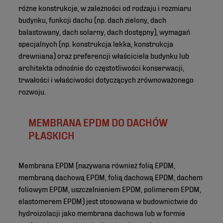
różne konstrukcje, w zależności od rodzaju i rozmiaru
budynku, funkcji dachu (np. dach zielony, dach
balastowany, dach solarny, dach dostępny), wymagań
specjalnych (np. konstrukcja lekka, konstrukcja
drewniana) oraz preferencji właściciela budynku lub
architekta odnośnie do częstotliwości konserwacji,
trwałości i właściwości dotyczących zrównoważonego
rozwoju.
MEMBRANA EPDM DO DACHÓW
PŁASKICH
Membrana EPDM (nazywana również folią EPDM,
membraną dachową EPDM, folią dachową EPDM, dachem
foliowym EPDM, uszczelnieniem EPDM, polimerem EPDM,
elastomerem EPDM) jest stosowana w budownictwie do
hydroizolacji jako membrana dachowa lub w formie