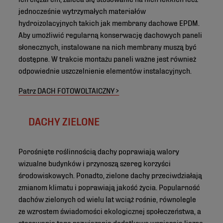
jednocześnie wytrzymałych materiałów
hydroizolacyjnych takich jak membrany dachowe EPDM.
Aby umożliwić regularną konserwację dachowych paneli
słonecznych, instalowane na nich membrany muszą być
dostępne. W trakcie montażu paneli ważne jest również
odpowiednie uszczelnienie elementów instalacyjnych.
Patrz DACH FOTOWOLTAICZNY >
DACHY ZIELONE
Porośnięte roślinnością dachy poprawiają walory
wizualne budynków i przynoszą szereg korzyści
środowiskowych. Ponadto, zielone dachy przeciwdziałają
zmianom klimatu i poprawiają jakość życia. Popularność
dachów zielonych od wielu lat wciąż rośnie, równolegle
ze wzrostem świadomości ekologicznej społeczeństwa, a
stosowanie tego rozwiązania dodatkowo wspierają liczne