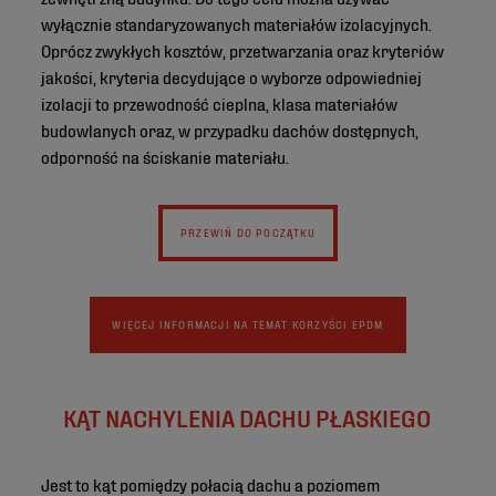
wyłącznie standaryzowanych materiałów izolacyjnych.
Oprócz zwykłych kosztów, przetwarzania oraz kryteriów
jakości, kryteria decydujące o wyborze odpowiedniej
izolacji to przewodność cieplna, klasa materiałów
budowlanych oraz, w przypadku dachów dostępnych,
odporność na ściskanie materiału.
PRZEWIŃ DO POCZĄTKU
WIĘCEJ INFORMACJI NA TEMAT KORZYŚCI EPDM
KĄT NACHYLENIA DACHU PŁASKIEGO
Jest to kąt pomiędzy połacią dachu a poziomem