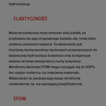
hydroizolację.
ELASTYCZNOŚĆ
Materiał elastyczny może zmieniać swój kształt, po
przyłożeniu do jego oryginalnego kształtu siły, kiedy tylko
zostanie uwolnione napięcie. Ta właściwość jest
kluczową cechą membran dachowych przeznaczonych do
bezpiecznej hydroizolacji budynków oraz kompensuje
zależne od zmian temperatury ruchy budynków.
Membrany dachowe EPDM mogą rozciągać się do 300%
bez ryzyka rozdarcia czy zmęczenia materiału.
Właściwości te zawdzięczają swojej strukturze
molekularnej: np. nie wymagają plastyfikatorów.
EPDM