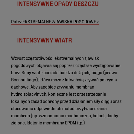
INTENSYWNE OPADY DESZCZU
Patrz EKSTREMALNE ZJAWISKA POGODOWE >
INTENSYWNY WIATR
Wzrost częstotliwości ekstremalnych zjawisk
pogodowych objawia się poprzez częstsze występowanie
burz. Silny wiatr posiada bardzo dużą siłę ciągu (prawo
Bernoulliego), która może z łatwością zrywać pokrycia
dachowe. Aby zapobiec zrywaniu membran
hydroizolacyjnych, konieczne jest przestrzeganie
lokalnych zasad ochrony przed działaniem siły ciągu oraz
stosowanie odpowiednich metod przytwierdzania
membran (np. wzmocnienia mechaniczne, balast, dachy
zielone, klejenie membrany EPDM itp.).