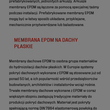
prefabrykowanych, jednolitych arkuszy. Arkusze
membrany EPDM są łączone za pomocą specjalnej taśmy
podczas instalacji. Prefabrykowane membrany EPDM
mogą być w łatwy sposób układane, przyklejane,
mechanicznie przytwierdzane lub balastowane.
MEMBRANA EPDM NA DACHY
PŁASKIE
Membrany dachowe EPDM to osobna grupa materiałów
do hydroizolacji dachów płaskich. W Europie systemy
pokryć dachowych wykonane z EPDM są stosowane już od
ponad 50 lat, a ich popularność wśród przedsiębiorców
budowlanych, architektów i instalatorów wciąż rośnie.
Trwałe membrany dachowe wykonane z EPDM w coraz
większym stopniu zastępują tradycyjne materiały do
produkcji pokryć dachowych. Materiał jest pokryty
spełniającą normę DIN 7864 elastomerową powłoką do