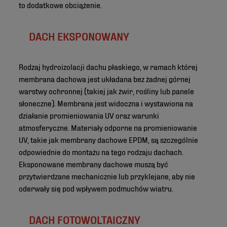
to dodatkowe obciążenie.
DACH EKSPONOWANY
Rodzaj hydroizolacji dachu płaskiego, w ramach której
membrana dachowa jest układana bez żadnej górnej
warstwy ochronnej (takiej jak żwir, rośliny lub panele
słoneczne). Membrana jest widoczna i wystawiona na
działanie promieniowania UV oraz warunki
atmosferyczne. Materiały odporne na promieniowanie
UV, takie jak membrany dachowe EPDM, są szczególnie
odpowiednie do montażu na tego rodzaju dachach.
Eksponowane membrany dachowe muszą być
przytwierdzane mechanicznie lub przyklejane, aby nie
oderwały się pod wpływem podmuchów wiatru.
DACH FOTOWOLTAICZNY