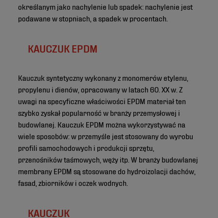
określanym jako nachylenie lub spadek: nachylenie jest
podawane w stopniach, a spadek w procentach.
KAUCZUK EPDM
Kauczuk syntetyczny wykonany z monomerów etylenu,
propylenu i dienów, opracowany w latach 60. XX w. Z
uwagi na specyficzne właściwości EPDM materiał ten
szybko zyskał popularność w branży przemysłowej i
budowlanej. Kauczuk EPDM można wykorzystywać na
wiele sposobów: w przemyśle jest stosowany do wyrobu
profili samochodowych i produkcji sprzętu,
przenośników taśmowych, węży itp. W branży budowlanej
membrany EPDM są stosowane do hydroizolacji dachów,
fasad, zbiorników i oczek wodnych.
KAUCZUK