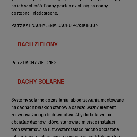
na ich wielkość. Dachy płaskie dzieli się na dachy
dostępne i niedostępne.
Patrz KĄT NACHYLENIA DACHU PŁASKIEGO >
DACH ZIELONY
Patrz DACHY ZIELONE >
DACHY SOLARNE
Systemy solarne do zasilania lub ogrzewania montowane
na dachach płaskich stanowią bardzo ważny element
zrównoważonego budownictwa. Aby dodatkowo nie
obciążać dachów, które, stanowiąc miejsce instalacji
tych systemów, są już wystarczająco mocno obciążone
ich ciężarem, zaleca się stosowanie na nich lekkich lecz