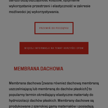
wykorzystanie przestrzeni i elastyczność w zakresie
możliwości jej wykorzystywania.
PRZEWIŃ DO POCZĄTKU
WIĘCEJ INFORMACJI NA TEMAT KORZYŚCI EPDM
MEMBRANA DACHOWA
Membrana dachowa (zwana również dachową membraną
uszczelniającą lub membraną do dachów płaskich) to
popularny termin określający elastyczne materiały do
hydroizolacji dachów płaskich. Membrany dachowe są
produkowane z szerokiej gamy materiałów i posiadają