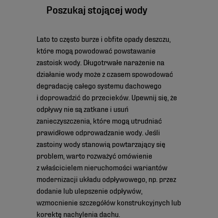
Poszukaj stojącej wody
Lato to często burze i obfite opady deszczu,
które mogą powodować powstawanie
zastoisk wody. Długotrwałe narażenie na
działanie wody może z czasem spowodować
degradację całego systemu dachowego
i doprowadzić do przecieków. Upewnij się, że
odpływy nie są zatkane i usuń
zanieczyszczenia, które mogą utrudniać
prawidłowe odprowadzanie wody. Jeśli
zastoiny wody stanowią powtarzający się
problem, warto rozważyć omówienie
z właścicielem nieruchomości wariantów
modernizacji układu odpływowego, np. przez
dodanie lub ulepszenie odpływów,
wzmocnienie szczegółów konstrukcyjnych lub
korektę nachylenia dachu.