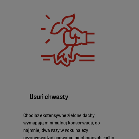
Usuń chwasty
Chociaż ekstensywne zielone dachy
wymagają minimalnej konserwacji, co
najmniej dwa razy w roku należy
przeprowadzić usuwanie niechcianych roślin.