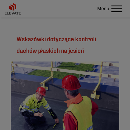
Menu
Wskazówki dotyczące kontroli
dachów płaskich na jesień