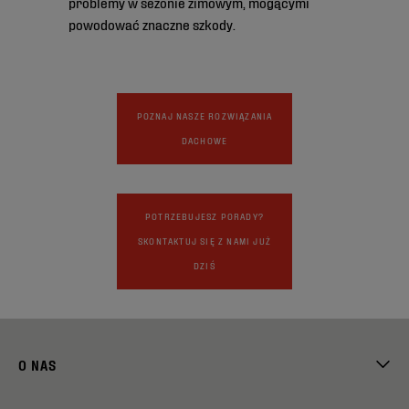
problemy w sezonie zimowym, mogącymi
powodować znaczne szkody.
POZNAJ NASZE ROZWIĄZANIA
DACHOWE
POTRZEBUJESZ PORADY?
SKONTAKTUJ SIĘ Z NAMI JUŻ
DZIŚ
O NAS