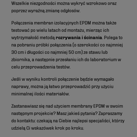
Wszelkie niezgodności można wykryć wzrokowo oraz
poprzez wyraźną zmianę odgłosów.
Połączenia membran izolacyjnych EPDM można także
testować po wielu latach od montażu, mierząc ich
wytrzymałość metodą
rozrywania i ścinania
. Polega to
na pobraniu próbki połączenia (o szerokości co najmniej
30 cm i długości co najmniej 50 cm) ze stawu lub
zbiornika, a następnie przesłaniu ich do laboratorium w
celu przeprowadzenia testów.
Jeśli w wyniku kontroli połączenie będzie wymagało
naprawy, można ją łatwo przeprowadzić przy użyciu
minimalnej ilości materiałów.
Zastanawiasz się nad użyciem membrany EPDM w swoim
następnym projekcie? Masz jakieś pytania? Zapraszamy
do kontaktu: czekają na Ciebie najlepsi specjaliści, którzy
udzielą Ci wskazówek krok po kroku.