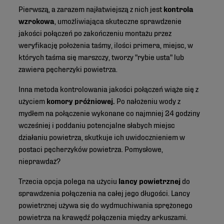
Pierwszą, a zarazem najłatwiejszą z nich jest
kontrola
wzrokowa
, umożliwiająca skuteczne sprawdzenie
jakości połączeń po zakończeniu montażu przez
weryfikację położenia taśmy, ilości primera, miejsc, w
których taśma się marszczy, tworzy "rybie usta" lub
zawiera pęcherzyki powietrza.
Inna metoda kontrolowania jakości połączeń wiąże się z
użyciem
komory próżniowej.
Po nałożeniu wody z
mydłem na połączenie wykonane co najmniej 24 godziny
wcześniej i poddaniu potencjalne słabych miejsc
działaniu powietrza, skutkuje ich uwidocznieniem w
postaci pęcherzyków powietrza. Pomysłowe,
nieprawdaż?
Trzecia opcja polega na użyciu
lancy powietrznej
do
sprawdzenia połączenia na całej jego długości. Lancy
powietrznej używa się do wydmuchiwania sprężonego
powietrza na krawędź połączenia między arkuszami.