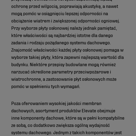
ochronę przed wilgocią, poprawiają akustykę, a nawet
mogą pomóc w osiągnięciu lepszej odporności na
obciążenie wiatrem i zwiększonej odporności ogniowej.
Przy wyborze płyty osłonowej należy jednak pamiętać,
które właściwości są najbardziej istotne dla danego
zadania i rodzaju pożądanego systemu dachowego.
Znajomość właściwości każdej płyty osłonowej pomaga w
wyborze takiej płyty, która zapewni najlepszą wartość dla
budynku. Niektóre przepisy budowlane mogą również
narzucać określone parametry przeciwpożarowe i
wiatrochronne, a zastosowanie płyt osłonowych może
pomóc w spełnieniu tych wymagań.
Poza oferowaniem wysokiej jakości membran
dachowych, asortyment produktów Elevate obejmuje
inne komponenty dachowe, które są w pełni kompatybilne
ze sobą, co dodatkowo zwiększa ogólną wydajność
systemu dachowego. Jednym z takich komponentów jest