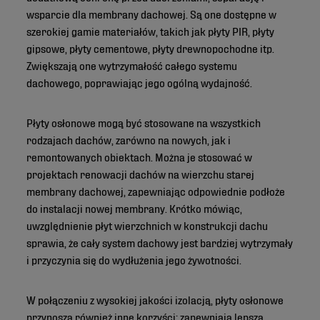
wsparcie dla membrany dachowej. Są one dostępne w
szerokiej gamie materiałów, takich jak płyty PIR, płyty
gipsowe, płyty cementowe, płyty drewnopochodne itp.
Zwiększają one wytrzymałość całego systemu
dachowego, poprawiając jego ogólną wydajność.
Płyty osłonowe mogą być stosowane na wszystkich
rodzajach dachów, zarówno na nowych, jak i
remontowanych obiektach. Można je stosować w
projektach renowacji dachów na wierzchu starej
membrany dachowej, zapewniając odpowiednie podłoże
do instalacji nowej membrany. Krótko mówiąc,
uwzględnienie płyt wierzchnich w konstrukcji dachu
sprawia, że cały system dachowy jest bardziej wytrzymały
i przyczynia się do wydłużenia jego żywotności.
W połączeniu z wysokiej jakości izolacją, płyty osłonowe
przynoszą również inne korzyści: zapewniają lepszą