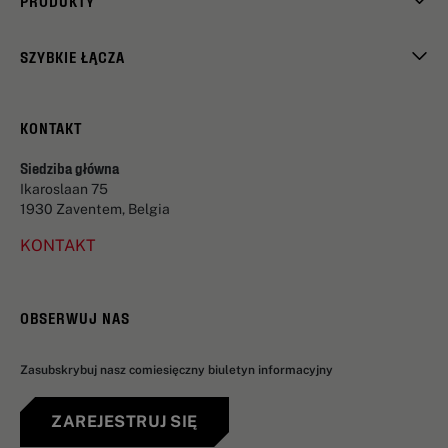
PRODUKTY
SZYBKIE ŁĄCZA
KONTAKT
Siedziba główna
Ikaroslaan 75
1930 Zaventem, Belgia
KONTAKT
OBSERWUJ NAS
Zasubskrybuj nasz comiesięczny biuletyn informacyjny
ZAREJESTRUJ SIĘ