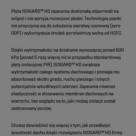
Płyta ISOGARD™ HD zapewnia doskonałą odporność na
wilgoć i nie sprzyja rozwojowi pleśni. Technologia pianki
nie przyczynia się do zubożenia warstwy ozonowej (zero
ODP) i wykorzystuje środek porotwórczy wolny od HCFC.
Dzięki wytrzymałości na ściskanie wynoszącej ponad 800
kPa (ponad 5 razy więcej niż w przypadku standardowej
płyty izolacyjnej PIR), ISOGARD™ HD zwiększa
wytrzymałość całego systemu dachowego i pomaga mu
absorbować skutki gradu, ruchu pieszego i innych
potencjalnie szkodliwych uderzeń. Zapewnia również
elastyczność w stosowaniu membran dachowych na
wierzchu, bez względu na to, jaki rodzaj izolacji został
zastosowany poniżej.
Chcesz dowiedzieć się więcej o tym, jak przedłużyć
żywotność dachu dzięki rozwiązaniu ISOGARD™ HD firmy