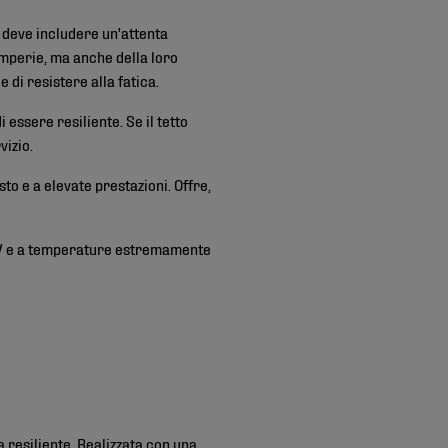
ci deve includere un'attenta
temperie, ma anche della loro
 di resistere alla fatica.
 essere resiliente. Se il tetto
vizio.
to e a elevate prestazioni. Offre,
gi UV e a temperature estremamente
 resiliente. Realizzata con una