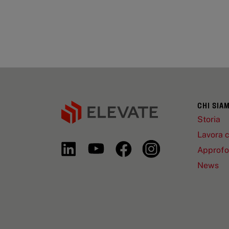
CHI SIA
Storia
Lavora c
Approfo
News