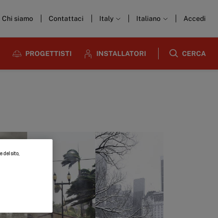
Chi siamo
Contattaci
Italy
Italiano
Accedi
PROGETTISTI
INSTALLATORI
CERCA
 del sito,