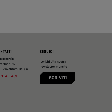
NTATTI
SEGUICI
e centrale
Iscriviti alla nostra
aroslaan 75
newsletter mensile
30 Zaventem, Belgio
NTATTACI
ISCRIVITI