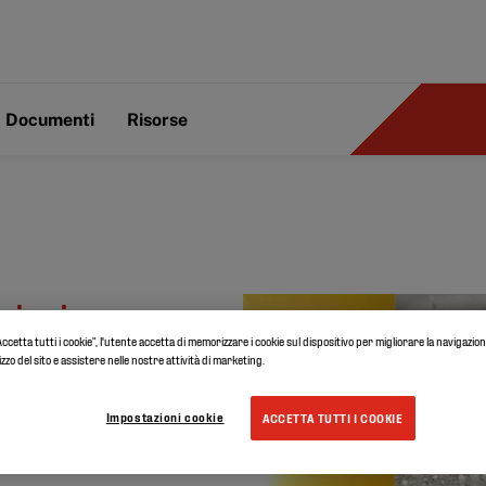
Documenti
Risorse
uzioni
ccetta tutti i cookie”, l'utente accetta di memorizzare i cookie sul dispositivo per migliorare la navigazione
lizzo del sito e assistere nelle nostre attività di marketing.
Impostazioni cookie
ACCETTA TUTTI I COOKIE