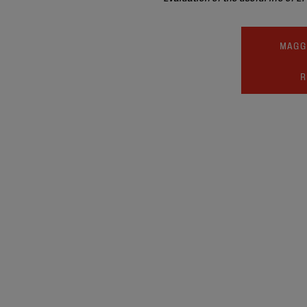
MAGG
R