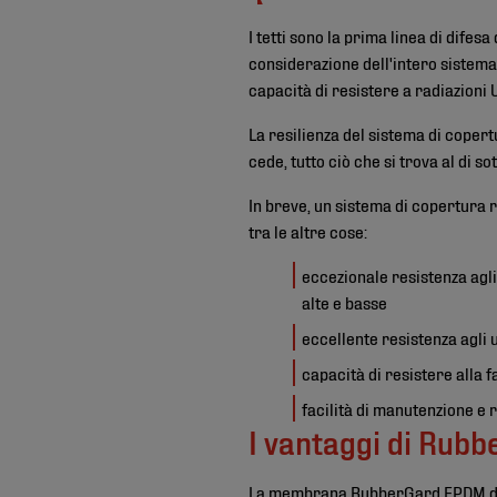
I tetti sono la prima linea di difesa
considerazione dell'intero sistema 
capacità di resistere a radiazioni 
La resilienza del sistema di copert
cede, tutto ciò che si trova al di so
In breve, un sistema di copertura r
tra le altre cose:
eccezionale resistenza agli
alte e basse
eccellente resistenza agli u
capacità di resistere alla f
facilità di manutenzione e 
I vantaggi di Rub
La membrana
RubberGard EPDM
d