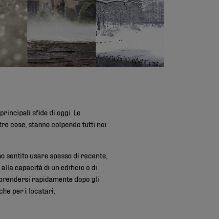
rincipali sfide di oggi. Le
ltre cose, stanno colpendo tutti noi
amo sentito usare spesso di recente,
alla capacità di un edificio o di
iprendersi rapidamente dopo gli
che per i locatari.