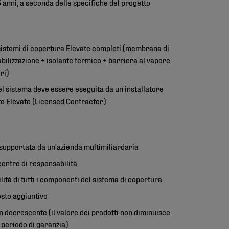
 anni, a seconda delle specifiche del progetto
sistemi di copertura Elevate completi (membrana di
ilizzazione + isolante termico + barriera al vapore
ri)
el sistema deve essere eseguita da un installatore
to Elevate (Licensed Contractor)
supportata da un'azienda multimiliardaria
centro di responsabilità
ità di tutti i componenti del sistema di copertura
sto aggiuntivo
n decrescente (il valore dei prodotti non diminuisce
 periodo di garanzia)