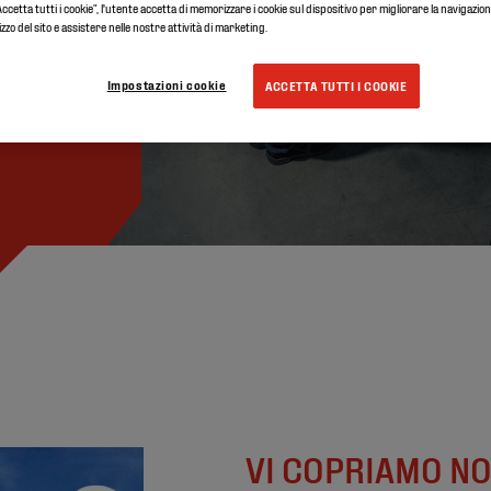
ccetta tutti i cookie”, l'utente accetta di memorizzare i cookie sul dispositivo per migliorare la navigazione
lizzo del sito e assistere nelle nostre attività di marketing.
Impostazioni cookie
ACCETTA TUTTI I COOKIE
VI COPRIAMO NO