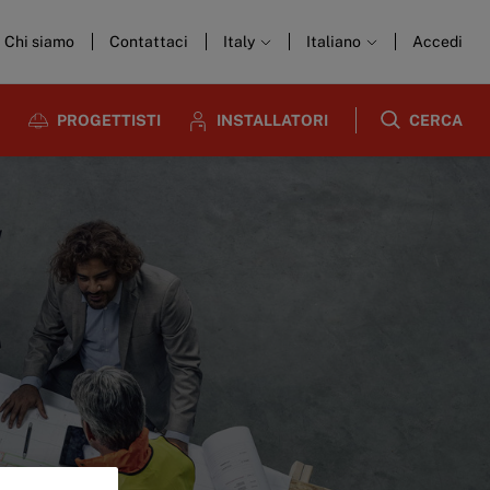
Chi siamo
Contattaci
Italy
Italiano
Accedi
PROGETTISTI
INSTALLATORI
CERCA