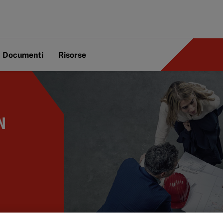
Documenti
Risorse
N
re