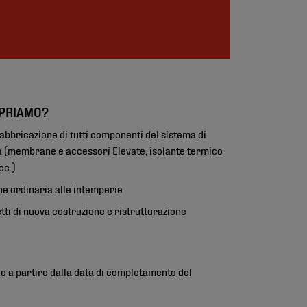
PRIAMO?
 fabbricazione di tutti componenti del sistema di
 (membrane e accessori Elevate, isolante termico
cc.)
ne ordinaria alle intemperie
tti di nuova costruzione e ristrutturazione
le a partire dalla data di completamento del