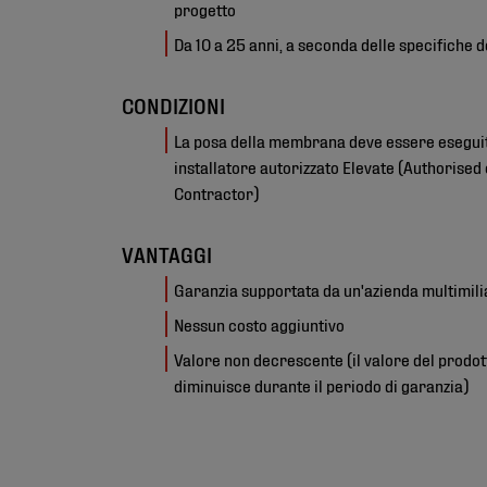
progetto
Da 10 a 25 anni, a seconda delle specifiche d
CONDIZIONI
La posa della membrana deve essere esegui
installatore autorizzato Elevate (Authorised
Contractor)
VANTAGGI
Garanzia supportata da un'azienda multimil
Nessun costo aggiuntivo
Valore non decrescente (il valore del prodot
diminuisce durante il periodo di garanzia)