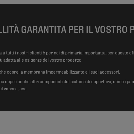
LITÀ GARANTITA PER IL VOSTRO
a tutti i nostri clienti è per noi di primaria importanza, per questo of
ù adatta alle esigenze del vostro progetto:
 che copre la membrana impermeabilizzante e i suoi accessori.
he copre anche altri componenti del sistema di copertura, come i pann
el vapore, ecc.