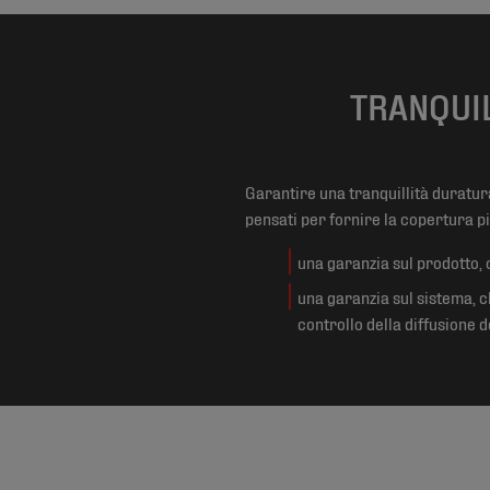
TRANQUIL
Garantire una tranquillità duratura 
pensati per fornire la copertura pi
una garanzia sul prodotto,
una garanzia sul sistema, c
controllo della diffusione d