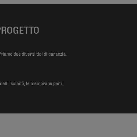
 PROGETTO
friamo due diversi tipi di garanzia,
elli isolanti, le membrane per il