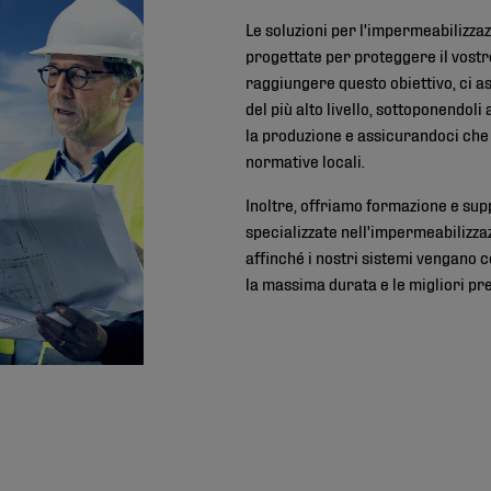
Le soluzioni per l'impermeabilizza
progettate per proteggere il vostro
raggiungere questo obiettivo, ci a
del più alto livello, sottoponendoli 
la produzione e assicurandoci che s
normative locali.
Inoltre, offriamo formazione e sup
specializzate nell'impermeabilizza
affinché i nostri sistemi vengano 
la massima durata e le migliori pre