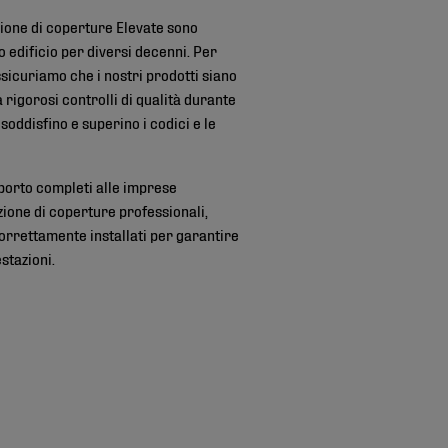
zione di coperture Elevate sono
 edificio per diversi decenni. Per
ssicuriamo che i nostri prodotti siano
a rigorosi controlli di qualità durante
oddisfino e superino i codici e le
porto completi alle imprese
zione di coperture professionali,
correttamente installati per garantire
stazioni.