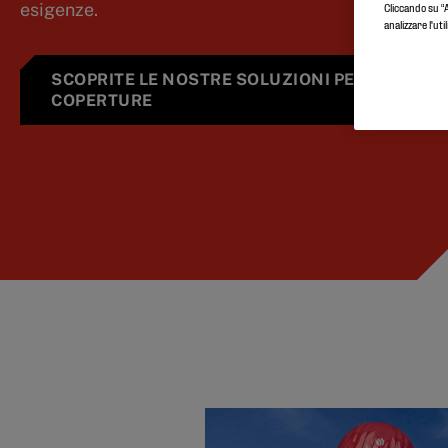
esigenze.
Cliccando su “A
analizzare l'uti
SCOPRITE LE NOSTRE SOLUZIONI PER
COPERTURE