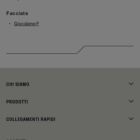
Facciate
Giscolene F
CHI SIAMO
PRODOTTI
COLLEGAMENTI RAPIDI