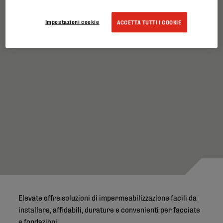
Impostazioni cookie
ACCETTA TUTTI I COOKIE
Elevate offre soluzioni di impermeabilizzazione facili da
installare, affidabili, durature e convenienti per facciate
e fondazioni.