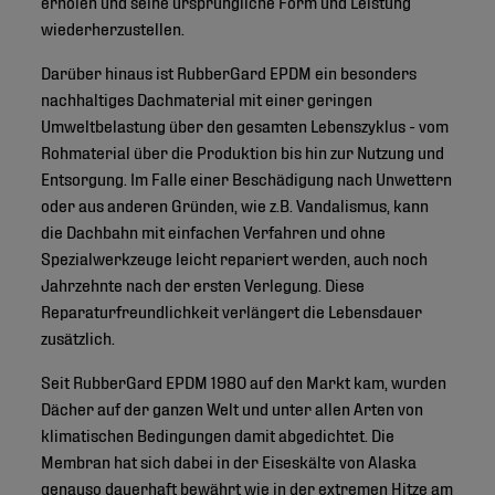
erholen und seine ursprüngliche Form und Leistung
wiederherzustellen.
Darüber hinaus ist RubberGard EPDM ein besonders
nachhaltiges Dachmaterial mit einer geringen
Umweltbelastung über den gesamten Lebenszyklus - vom
Rohmaterial über die Produktion bis hin zur Nutzung und
Entsorgung. Im Falle einer Beschädigung nach Unwettern
oder aus anderen Gründen, wie z.B. Vandalismus, kann
die Dachbahn mit einfachen Verfahren und ohne
Spezialwerkzeuge leicht repariert werden, auch noch
Jahrzehnte nach der ersten Verlegung. Diese
Reparaturfreundlichkeit verlängert die Lebensdauer
zusätzlich.
Seit RubberGard EPDM 1980 auf den Markt kam, wurden
Dächer auf der ganzen Welt und unter allen Arten von
klimatischen Bedingungen damit abgedichtet. Die
Membran hat sich dabei in der Eiseskälte von Alaska
genauso dauerhaft bewährt wie in der extremen Hitze am