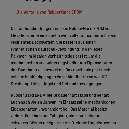
Die Vorteile von RubberGard EPDM
Die Dachabdichtungsmembran
RubberGard EPDM
von
Elevate ist eine einzigartig wertvolle Komponente für ein
resilientes Dachsystem. Sie besteht aus einer
synthetischen Kautschukverbindung, in der jedes
Polymer im idealen Verhältnis dosiert ist, um die
mechanischen und witterungsbedingten Eigenschaften
der Dachbahn zu verstärken. Das macht sie praktisch
extrem beständig gegen Verschleißfaktoren wie UV-
Strahlung, Hitze, Hagel und Gebäudebewegungen.
RubberGard EPDM bleibt dauerhaft stabil und behält
auch nach vielen Jahren im Einsatz seine mechanischen
Eigenschaften unverändert bei. Das Material besitzt
zudem die inhärente Fähigkeit, sich nach einem
schweren Wetterereignis, wie z. B. einem Hagelsturm, zu