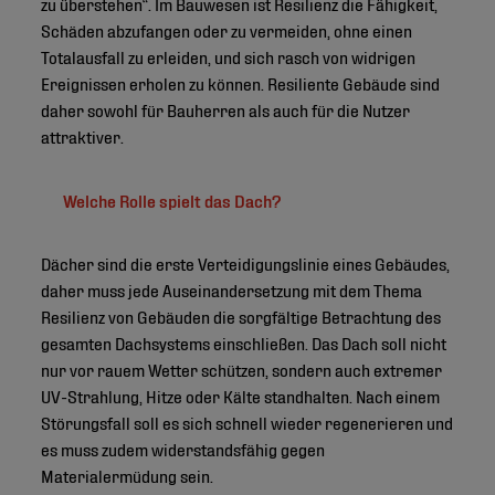
zu überstehen“. Im Bauwesen ist Resilienz die Fähigkeit,
Schäden abzufangen oder zu vermeiden, ohne einen
Totalausfall zu erleiden, und sich rasch von widrigen
Ereignissen erholen zu können. Resiliente Gebäude sind
daher sowohl für Bauherren als auch für die Nutzer
attraktiver.
Welche Rolle spielt das Dach?
Dächer sind die erste Verteidigungslinie eines Gebäudes,
daher muss jede Auseinandersetzung mit dem Thema
Resilienz von Gebäuden die sorgfältige Betrachtung des
gesamten Dachsystems einschließen. Das Dach soll nicht
nur vor rauem Wetter schützen, sondern auch extremer
UV-Strahlung, Hitze oder Kälte standhalten. Nach einem
Störungsfall soll es sich schnell wieder regenerieren und
es muss zudem widerstandsfähig gegen
Materialermüdung sein.