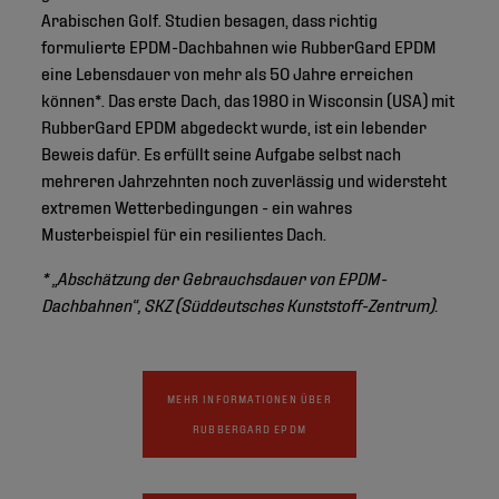
Arabischen Golf. Studien besagen, dass richtig
formulierte EPDM-Dachbahnen wie RubberGard EPDM
eine Lebensdauer von mehr als 50 Jahre erreichen
können*. Das erste Dach, das 1980 in Wisconsin (USA) mit
RubberGard EPDM abgedeckt wurde, ist ein lebender
Beweis dafür. Es erfüllt seine Aufgabe selbst nach
mehreren Jahrzehnten noch zuverlässig und widersteht
extremen Wetterbedingungen - ein wahres
Musterbeispiel für ein resilientes Dach.
* „Abschätzung der Gebrauchsdauer von EPDM-
Dachbahnen“, SKZ (Süddeutsches Kunststoff-Zentrum).
MEHR INFORMATIONEN ÜBER
RUBBERGARD EPDM