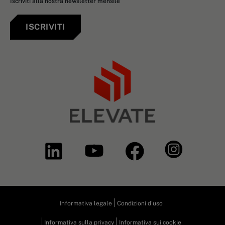
Iscriviti alla nostra newsletter mensile
ISCRIVITI
Informativa legale
Condizioni d'uso
Informativa sulla privacy
Informativa sui cookie