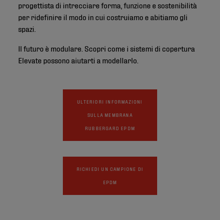
progettista di intrecciare forma, funzione e sostenibilità
per ridefinire il modo in cui costruiamo e abitiamo gli
spazi.
Il futuro è modulare. Scopri come i sistemi di copertura
Elevate possono aiutarti a modellarlo.
ULTERIORI INFORMAZIONI
SULLA MEMBRANA
RUBBERGARD EPDM
RICHIEDI UN CAMPIONE DI
EPDM