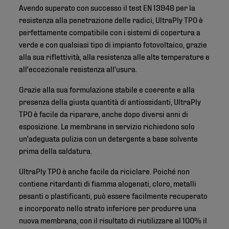
Avendo superato con successo il test EN 13948 per la
resistenza alla penetrazione delle radici, UltraPly TPO è
perfettamente compatibile con i sistemi di copertura a
verde e con qualsiasi tipo di impianto fotovoltaico, grazie
alla sua riflettività, alla resistenza alle alte temperature e
all'eccezionale resistenza all'usura.
Grazie alla sua formulazione stabile e coerente e alla
presenza della giusta quantità di antiossidanti, UltraPly
TPO è facile da riparare, anche dopo diversi anni di
esposizione. Le membrane in servizio richiedono solo
un'adeguata pulizia con un detergente a base solvente
prima della saldatura.
UltraPly TPO è anche facile da riciclare. Poiché non
contiene ritardanti di fiamma alogenati, cloro, metalli
pesanti o plastificanti, può essere facilmente recuperato
e incorporato nello strato inferiore per produrre una
nuova membrana, con il risultato di riutilizzare al 100% il