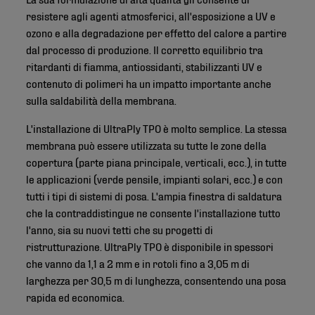
resistere agli agenti atmosferici, all'esposizione a UV e
ozono e alla degradazione per effetto del calore a partire
dal processo di produzione. Il corretto equilibrio tra
ritardanti di fiamma, antiossidanti, stabilizzanti UV e
contenuto di polimeri ha un impatto importante anche
sulla saldabilità della membrana.
L'installazione di UltraPly TPO è molto semplice. La stessa
membrana può essere utilizzata su tutte le zone della
copertura (parte piana principale, verticali, ecc.), in tutte
le applicazioni (verde pensile, impianti solari, ecc.) e con
tutti i tipi di sistemi di posa. L'ampia finestra di saldatura
che la contraddistingue ne consente l'installazione tutto
l'anno, sia su nuovi tetti che su progetti di
ristrutturazione. UltraPly TPO è disponibile in spessori
che vanno da 1,1 a 2 mm e in rotoli fino a 3,05 m di
larghezza per 30,5 m di lunghezza, consentendo una posa
rapida ed economica.