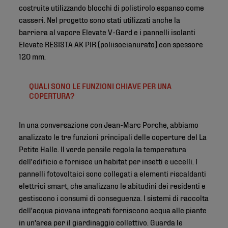
costruite utilizzando blocchi di polistirolo espanso come
casseri. Nel progetto sono stati utilizzati anche la
barriera al vapore Elevate V-Gard e i pannelli isolanti
Elevate RESISTA AK PIR (poliisocianurato) con spessore
120 mm.
QUALI SONO LE FUNZIONI CHIAVE PER UNA
COPERTURA?
In una conversazione con Jean-Marc Porche, abbiamo
analizzato le tre funzioni principali delle coperture del La
Petite Halle. Il verde pensile regola la temperatura
dell'edificio e fornisce un habitat per insetti e uccelli. I
pannelli fotovoltaici sono collegati a elementi riscaldanti
elettrici smart, che analizzano le abitudini dei residenti e
gestiscono i consumi di conseguenza. I sistemi di raccolta
dell'acqua piovana integrati forniscono acqua alle piante
in un'area per il giardinaggio collettivo. Guarda le