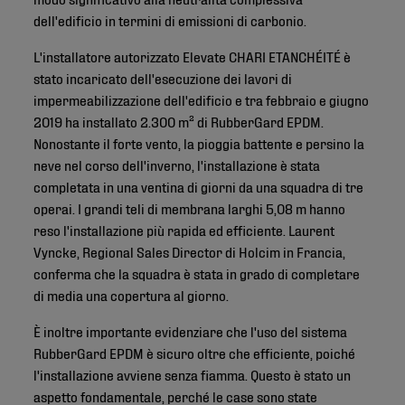
dell'edificio in termini di emissioni di carbonio.
L'installatore autorizzato Elevate CHARI ETANCHÉITÉ è
stato incaricato dell'esecuzione dei lavori di
impermeabilizzazione dell'edificio e tra febbraio e giugno
2019 ha installato 2.300 m² di RubberGard EPDM.
Nonostante il forte vento, la pioggia battente e persino la
neve nel corso dell'inverno, l'installazione è stata
completata in una ventina di giorni da una squadra di tre
operai. I grandi teli di membrana larghi 5,08 m hanno
reso l'installazione più rapida ed efficiente. Laurent
Vyncke, Regional Sales Director di Holcim in Francia,
conferma che la squadra è stata in grado di completare
di media una copertura al giorno.
È inoltre importante evidenziare che l'uso del sistema
RubberGard EPDM è sicuro oltre che efficiente, poiché
l'installazione avviene senza fiamma. Questo è stato un
aspetto fondamentale, perché le case sono state