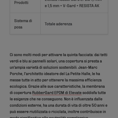
Prodotti
e 1,5 mm + V-Gard + RESISTA AK
Sistema di
Totale aderenza
posa
Ci sono molti modi per attivare la quinta facciata: dai tetti
verdi e blu ai pannelli solari, una copertura si presta a
un'ampia varietà di soluzioni sostenibili. Jean-Marc
Porche, l'architetto ideatore del La Petite Halle, le ha
messe tutte in atto per ottenere la massima efficienza
ecologica. Grazie alle sue caratteristiche, la membrana
di copertura
RubberGard EPDM di Elevate
soddisfa tutte
le esigenze che ne conseguono. Non è influenzata dalle
condizioni esterne, ha una durata di vita di oltre 50 anni e
può essere riutilizzata o riciclata, inoltre contribuisce in
modo significativo alla neutralità complessiva