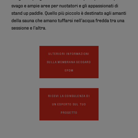
svago e ampie aree per nuotatori e gli appassionati di
stand up paddle. Quello più piccolo è destinato agli amanti
della sauna che amano tuffarsi nell’acqua fredda tra una
sessione e l’altra.
ULTERIORI INFORMAZIONI
SULLA MEMBRANA GEOGARD
EPDM
RICEVI LA CONSULENZA DI
UN ESPERTO SUL TUO
PROGETTO