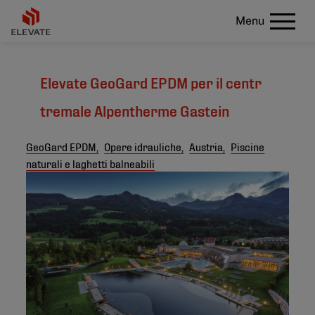
Menu
Elevate GeoGard EPDM per il centr
tremale Alpentherme Gastein
GeoGard EPDM,
Opere idrauliche,
Austria,
Piscine
naturali e laghetti balneabili