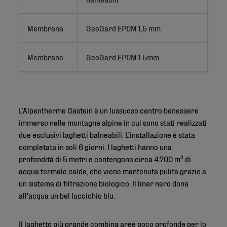
Membrana
GeoGard EPDM 1,5 mm
Membrane
GeoGard EPDM 1.5mm
L’Alpentherme Gastein è un lussuoso centro benessere
immerso nelle montagne alpine in cui sono stati realizzati
due esclusivi laghetti balneabili. L’installazione è stata
completata in soli 6 giorni. I laghetti hanno una
profondità di 5 metri e contengono circa 4.700 m³ di
acqua termale calda, che viene mantenuta pulita grazie a
un sistema di filtrazione biologico. Il liner nero dona
all'acqua un bel luccichio blu.
Il laghetto più grande combina aree poco profonde per lo