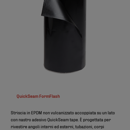
QuickSeam FormFlash
Striscia in EPDM non vulcanizzato accoppiata su un lato
con nastro adesivo QuickSeam tape. È progettata per
rivestire angoli interni ed esterni, tubazioni, corpi