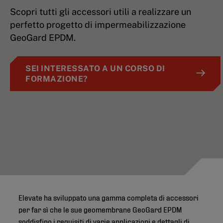
Scopri tutti gli accessori utili a realizzare un
perfetto progetto di impermeabilizzazione
GeoGard EPDM.
SEI INTERESSATO A UN CORSO DI
FORMAZIONE?
Elevate ha sviluppato una gamma completa di accessori
per far sì che le sue geomembrane GeoGard EPDM
soddisfino i requisiti di varie applicazioni e dettagli di