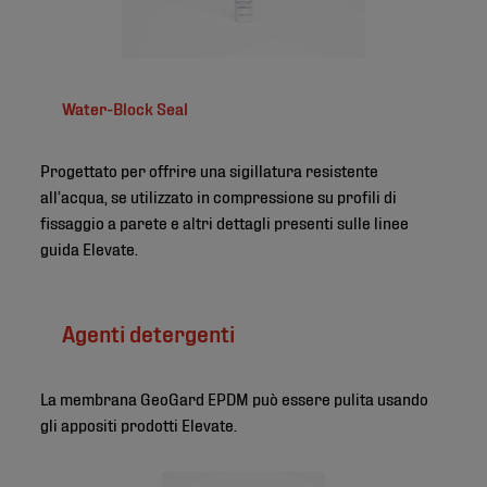
Water-Block Seal
Progettato per offrire una sigillatura resistente
all’acqua, se utilizzato in compressione su profili di
fissaggio a parete e altri dettagli presenti sulle linee
guida Elevate.
Agenti detergenti
La membrana GeoGard EPDM può essere pulita usando
gli appositi prodotti Elevate.