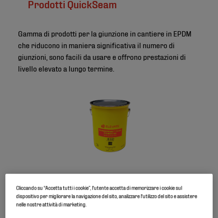
Prodotti QuickSeam
Gamma di prodotti per la giunzione in cantiere in EPDM
che riducono in maniera significativa il numero di
giunzioni, sono facili da usare e offrono prestazioni di
livello elevato a lungo termine.
QuickPrime Plus
Cliccando su “Accetta tutti i cookie”, l'utente accetta di memorizzare i cookie sul
dispositivo per migliorare la navigazione del sito, analizzare l'utilizzo del sito e assistere
nelle nostre attività di marketing.
Primer progettato per pulire e preparare le