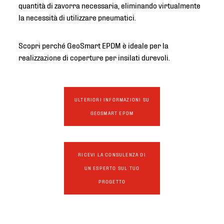
quantità di zavorra necessaria, eliminando virtualmente
la necessità di utilizzare pneumatici.
Scopri perché GeoSmart EPDM è ideale per la
realizzazione di coperture per insilati durevoli.
ULTERIORI INFORMAZIONI SU
GEOSMART EPDM
RICEVI LA CONSULENZA DI
UN ESPERTO SUL TUO
PROGETTO