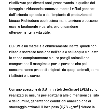
riutilizzate per diversi anni, preservando la qualità del
foraggio e riducendo sostanzialmente i rifiuti generati
dall’azienda agricola o dall’impianto di produzione di
biogas. Richiedono pochissima manutenzione e possono
essere facilmente riparate, prolungandone
ulteriormente la vita utile.
L’EPDM è un materiale chimicamente inerte, quindi non
rilascia sostanze tossiche nell'aria o nell'acqua e questo
lo rende completamente sicuro per gli animali che
mangeranno il mangime e per le persone che poi
consumeranno prodotti originati da quegli animali, come
i latticini o la carne.
Con uno spessore di 0,8 mm, i teli GeoSmart EPDM sono
realizzati su misura per adattarsi alle dimensioni del silo
o del cumulo, garantendo condizioni anaerobiche di
stoccaggio ottimali. Il loro peso (0,76 kg/m²) riduce la