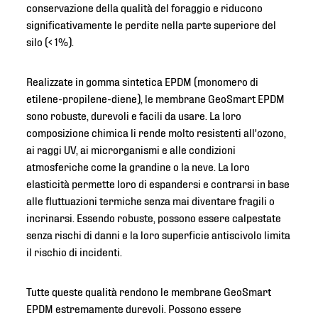
conservazione della qualità del foraggio e riducono
significativamente le perdite nella parte superiore del
silo (< 1%).
Realizzate in gomma sintetica EPDM (monomero di
etilene-propilene-diene), le membrane GeoSmart EPDM
sono robuste, durevoli e facili da usare. La loro
composizione chimica li rende molto resistenti all'ozono,
ai raggi UV, ai microrganismi e alle condizioni
atmosferiche come la grandine o la neve. La loro
elasticità permette loro di espandersi e contrarsi in base
alle fluttuazioni termiche senza mai diventare fragili o
incrinarsi. Essendo robuste, possono essere calpestate
senza rischi di danni e la loro superficie antiscivolo limita
il rischio di incidenti.
Tutte queste qualità rendono le membrane GeoSmart
EPDM estremamente durevoli. Possono essere