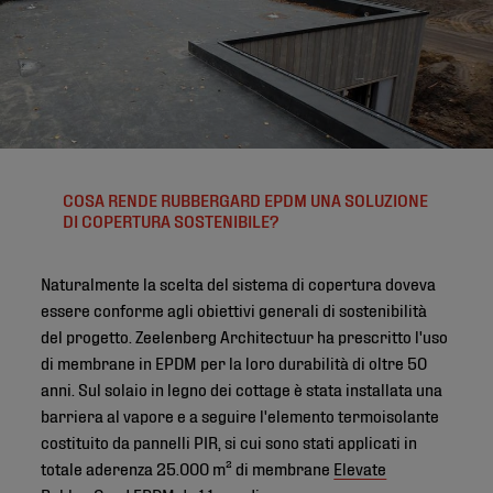
COSA RENDE RUBBERGARD EPDM UNA SOLUZIONE
DI COPERTURA SOSTENIBILE?
Naturalmente la scelta del sistema di copertura doveva
essere conforme agli obiettivi generali di sostenibilità
del progetto. Zeelenberg Architectuur ha prescritto l'uso
di membrane in EPDM per la loro durabilità di oltre 50
anni. Sul solaio in legno dei cottage è stata installata una
barriera al vapore e a seguire l'elemento termoisolante
costituito da pannelli PIR, si cui sono stati applicati in
totale aderenza 25.000 m² di membrane
Elevate