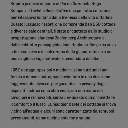
Situato proprio accanto al Parco Nazionale Hoge
Kempen, il Terhills Resort offre una perfetta soluzione
per rilassarsi lontano dalla frenesia della vita cittadina.
Questo lussuoso resort, che comprende ben 250 cottage
e diverse sale centrali, è stato progettato dallo studio di
progettazione olandese Zeelenberg Architecture e
dall'architetto paesaggista Jean Henkens. Sorge su un ex
sito minerario e di estrazione della ghiaia, intorno a un
meraviglioso lago naturale e circondato da alberi.
I 250 cottage, spaziosi e moderni, sono tutti unici per
forma e dimensioni, ognuno orientato in una direzione
leggermente diversa, per garantire la privacy degli
ospiti. Gli edifici sono stati realizzati con materiali
circolari e rinnovabili, senza per questo compromettere
il comfort o il lusso. La maggior parte dei cottage si trova
vicino all'acqua e alcuni sono caratterizzate da sontuosi
arredamenti, come cucine esterne e saune.