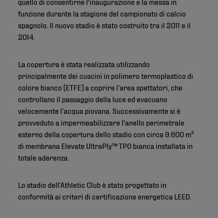
quello di consentirne l'inaugurazione e la messa in
funzione durante la stagione del campionato di calcio
spagnolo. Il nuovo stadio è stato costruito tra il 2011 e il
2014.
La copertura è stata realizzata utilizzando
principalmente dei cuscini in polimero termoplastico di
colore bianco (ETFE) a coprire l’area spettatori, che
controllano il passaggio della luce ed evacuano
velocemente l’acqua piovana. Successivamente si è
provveduto a impermeabilizzare l'anello perimetrale
esterno della copertura dello stadio con circa 9.600 m²
di membrana Elevate UltraPly™ TPO bianca installata in
totale aderenza.
Lo stadio dell’Athletic Club è stato progettato in
conformità ai criteri di certificazione energetica LEED.