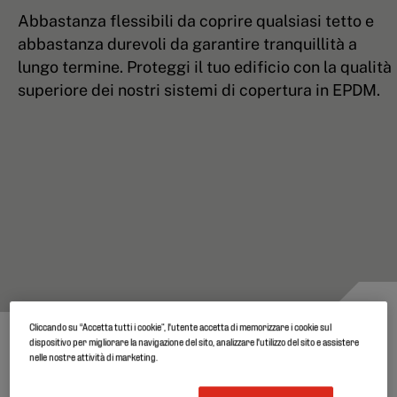
Abbastanza flessibili da coprire qualsiasi tetto e
abbastanza durevoli da garantire tranquillità a
lungo termine. Proteggi il tuo edificio con la qualità
superiore dei nostri sistemi di copertura in EPDM.
Cliccando su “Accetta tutti i cookie”, l'utente accetta di memorizzare i cookie sul
dispositivo per migliorare la navigazione del sito, analizzare l'utilizzo del sito e assistere
nelle nostre attività di marketing.