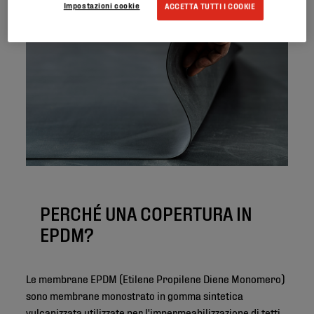
Impostazioni cookie
ACCETTA TUTTI I COOKIE
PERCHÉ UNA COPERTURA IN
EPDM?
Le membrane EPDM (Etilene Propilene Diene Monomero)
sono membrane monostrato in gomma sintetica
vulcanizzata utilizzate per l'impermeabilizzazione di tetti