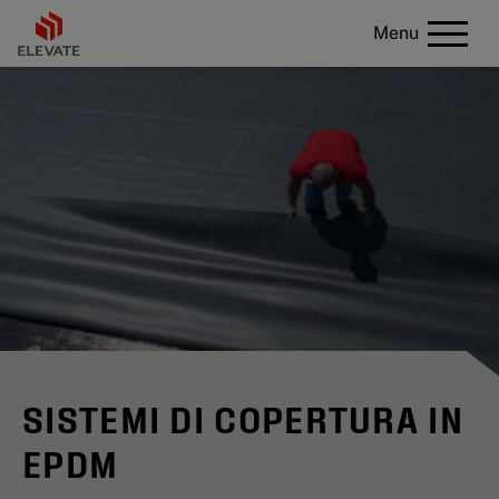
Menu
SISTEMI DI COPERTURA IN
EPDM