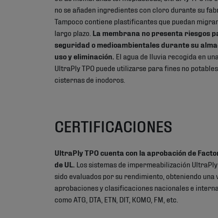
no se añaden ingredientes con cloro durante su fab
Tampoco contiene plastificantes que puedan migrar 
largo plazo.
La membrana no presenta riesgos par
seguridad o medioambientales durante su alm
uso y eliminación.
El agua de lluvia recogida en un
UltraPly TPO puede utilizarse para fines no potables
cisternas de inodoros.
CERTIFICACIONES
UltraPly TPO cuenta con la aprobación de Facto
de UL.
Los sistemas de impermeabilización UltraPl
sido evaluados por su rendimiento, obteniendo una 
aprobaciones y clasificaciones nacionales e interna
como ATG, DTA, ETN, DIT, KOMO, FM, etc.