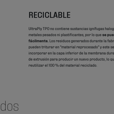
RECICLABLE
UltraPly TPO no contiene sustancias ignífugas halog
metales pesados ni plastificantes, por lo que
se pue
fácilmente.
Los residuos generados durante la fab
pueden triturar en "material reprocesado" y este s
incorporar en la capa inferior de la membrana dur
de extrusión para producir un nuevo producto, lo qu
reutilizar el 100 % del material reciclado.
ados