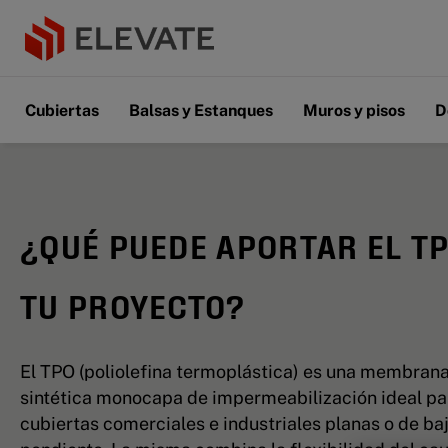
Cubiertas
Balsas y Estanques
Muros y pisos
D
¿QUÉ PUEDE APORTAR EL TP
TU PROYECTO?
El TPO (poliolefina termoplástica) es una membran
sintética monocapa de impermeabilización ideal pa
cubiertas comerciales e industriales planas o de ba