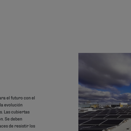
a el futuro con el
 la evolución
s. Las cubiertas
ón. Se deben
aces de resistir los