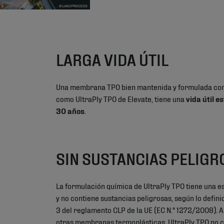
LARGA VIDA ÚTIL
Una membrana TPO bien mantenida y formulada cor
como UltraPly TPO de Elevate, tiene una
vida útil 
30 años
.
SIN SUSTANCIAS PELIGR
La formulación química de UltraPly TPO tiene una e
y no contiene sustancias peligrosas, según lo definid
3 del reglamento CLP de la UE (EC N.° 1272/2008). A
otras membranas termoplásticas, UltraPly TPO no co