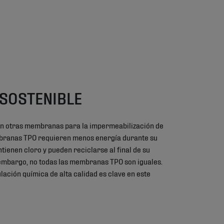
 SOSTENIBLE
n otras membranas para la impermeabilización de
mbranas TPO requieren menos energía durante su
tienen cloro y pueden reciclarse al final de su
n embargo, no todas las membranas TPO son iguales.
lación química de alta calidad es clave en este