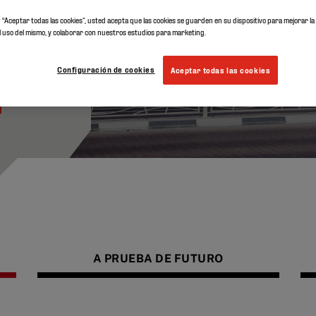
ucho
en “Aceptar todas las cookies”, usted acepta que las cookies se guarden en su dispositivo para mejorar l
r el uso del mismo, y colaborar con nuestros estudios para marketing.
s
Configuración de cookies
Aceptar todas las cookies
A PRUEBA DE FUTURO