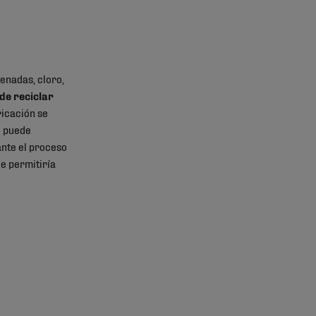
enadas, cloro,
de reciclar
ricación se
e puede
ante el proceso
e permitiría