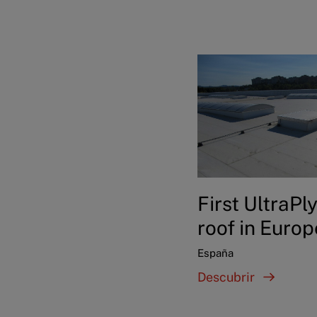
First UltraPl
roof in Europ
España
Descubrir