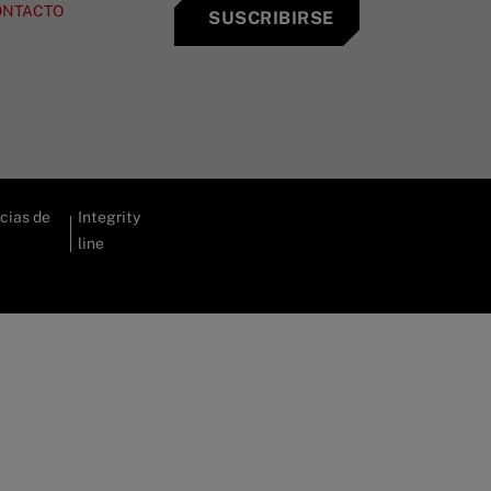
ONTACTO
SUSCRIBIRSE
cias de
Integrity
line