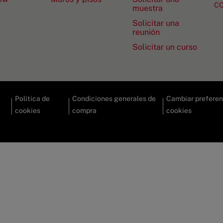
C
muestra
Solicitar una
reunión
Solicitar un curso
Política de
Condiciones generales de
Cambiar preferen
cookies
compra
cookies