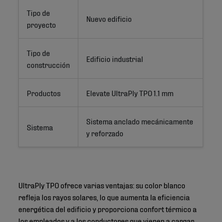
Tipo de
Nuevo edificio
proyecto
Tipo de
Edificio industrial
construcción
Productos
Elevate UltraPly TPO 1.1 mm
Sistema anclado mecánicamente 
Sistema
y reforzado
UltraPly TPO ofrece varias ventajas: su color blanco
refleja los rayos solares, lo que aumenta la eficiencia
energética del edificio y proporciona confort térmico a
los empleados y a los conductores que vienen a cargar