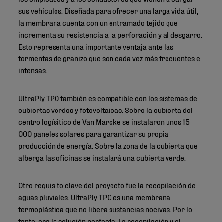
sus vehículos. Diseñada para ofrecer una larga vida útil,
la membrana cuenta con un entramado tejido que
incrementa su resistencia a la perforación y al desgarro.
Esto representa una importante ventaja ante las
tormentas de granizo que son cada vez más frecuentes e
intensas.
UltraPly TPO también es compatible con los sistemas de
cubiertas verdes y fotovoltaicas. Sobre la cubierta del
centro logísitico de Van Marcke se instalaron unos 15
000 paneles solares para garantizar su propia
producción de energía. Sobre la zona de la cubierta que
alberga las oficinas se instalará una cubierta verde.
Otro requisito clave del proyecto fue la recopilación de
aguas pluviales. UltraPly TPO es una membrana
termoplástica que no libera sustancias nocivas. Por lo
tanto, era la solución perfecta. La recopilación y el