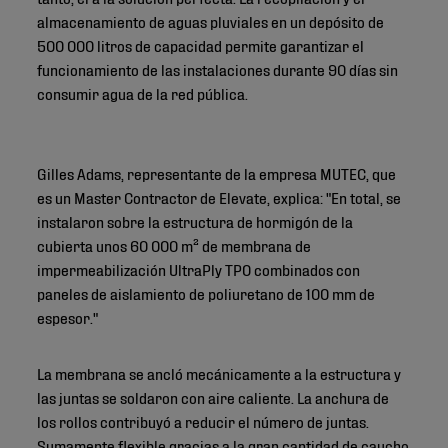
almacenamiento de aguas pluviales en un depósito de
500 000 litros de capacidad permite garantizar el
funcionamiento de las instalaciones durante 90 días sin
consumir agua de la red pública.
Gilles Adams, representante de la empresa MUTEC, que
es un Master Contractor de Elevate, explica: "En total, se
instalaron sobre la estructura de hormigón de la
cubierta unos 60 000 m² de membrana de
impermeabilización UltraPly TPO combinados con
paneles de aislamiento de poliuretano de 100 mm de
espesor."
La membrana se ancló mecánicamente a la estructura y
las juntas se soldaron con aire caliente. La anchura de
los rollos contribuyó a reducir el número de juntas.
Sumamente flexible gracias a la gran cantidad de caucho